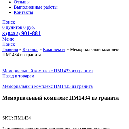
Отзывы
Выполненные работы
Контакты
Поиск
0
пунктов
0
руб.
901-881
8 (8452)
Меню
Поиск
Главная
»
Каталог
»
Комплексы
»
Мемориальный комплекс
ПМ1434 из гранита
Мемориальный комплекс ПМ1433 из гранита
Назад к товарам
Мемориальный комплекс ПМ1435 из гранита
Мемориальный комплекс ПМ1434 из гранита
SKU:
ПМ1434
Заинтересовала модель памятника или мемориального