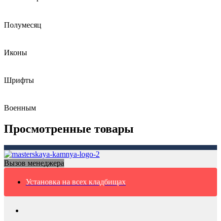
Полумесяц
Иконы
Шрифты
Военным
Просмотренные товары
Вызов менеджера
Установка на всех кладбищах