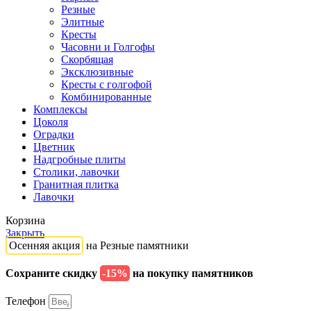
Резные
Элитные
Кресты
Часовни и Голгофы
Скорбящая
Эксклюзивные
Кресты с голгофой
Комбинированные
Комплексы
Цоколя
Оградки
Цветник
Надгробные плиты
Столики, лавочки
Гранитная плитка
Лавочки
Корзина
Закрыть
Осенняя акция
на Резные памятники
Сохраните скидку
-15%
на покупку памятников
Телефон