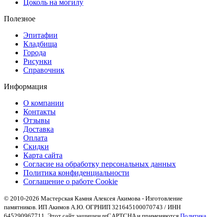
Цоколь на могилу
Полезное
Эпитафии
Кладбища
Города
Рисунки
Справочник
Информация
О компании
Контакты
Отзывы
Доставка
Оплата
Скидки
Карта сайта
Согласие на обработку персональных данных
Политика конфиденциальности
Соглашение о работе Cookie
© 2010-2026 Мастерская Камня Алексея Акимова - Изготовление
памятников. ИП Акимов А.Ю. ОГРНИП 321645100070743 / ИНН
645290967711. Этот сайт защищен reCAPTCHA и применяются
Политика