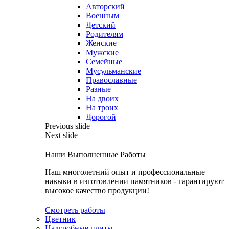
Авторский
Военным
Детский
Родителям
Женские
Мужские
Семейные
Мусульманские
Православные
Разные
На двоих
На троих
Дорогой
Previous slide
Next slide
Наши Выполненные Работы
Наш многолетний опыт и профессиональные
навыки в изготовлении памятников - гарантируют
высокое качество продукции!
Смотреть работы
Цветник
Надгробные плиты