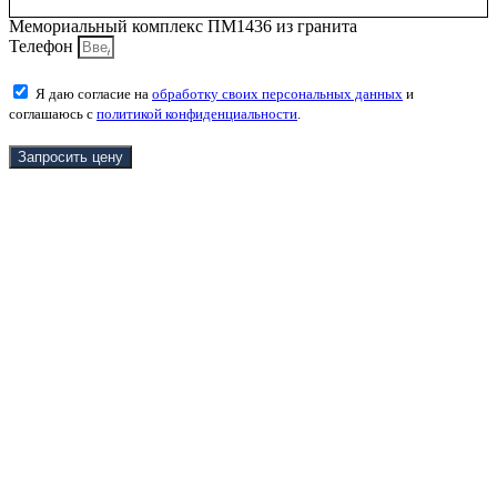
Мемориальный комплекс ПМ1436 из гранита
Телефон
Я даю согласие на
обработку своих персональных данных
и
соглашаюсь с
политикой конфиденциальности
.
Запросить цену