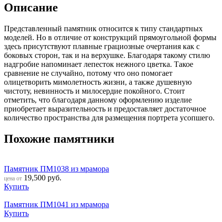
Описание
Представленный памятник относится к типу стандартных
моделей. Но в отличие от конструкций прямоугольной формы
здесь присутствуют плавные грациозные очертания как с
боковых сторон, так и на верхушке. Благодаря такому стилю
надгробие напоминает лепесток нежного цветка. Такое
сравнение не случайно, потому что оно помогает
олицетворить мимолетность жизни, а также душевную
чистоту, невинность и милосердие покойного. Стоит
отметить, что благодаря данному оформлению изделие
приобретает выразительность и предоставляет достаточное
количество пространства для размещения портрета усопшего.
Похожие памятники
Памятник ПМ1038 из мрамора
19,500
руб.
цена от
Купить
Памятник ПМ1041 из мрамора
Купить