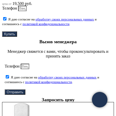
19,500
руб.
цена от
Телефон
Я даю согласие на
обработку своих персональных данных
и
соглашаюсь с
политикой конфиденциальности
.
Купить
Вызов менеджера
Менеджер свяжется с вами, чтобы проконсультировать и
принять заказ
Телефон
Я даю согласие на
обработку своих персональных данных
и
соглашаюсь с
политикой конфиденциальности
.
Отправить
Запросить цену