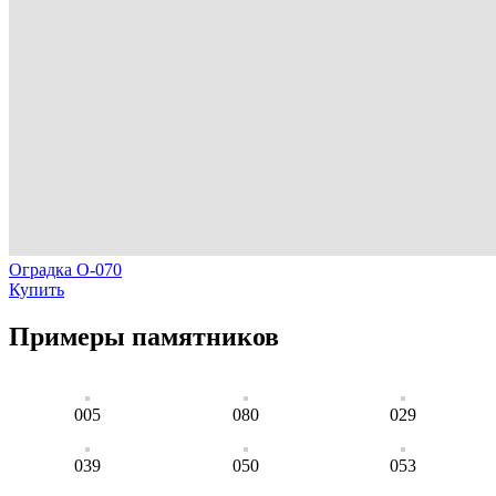
Оградка О-070
Купить
Примеры памятников
005
080
029
039
050
053