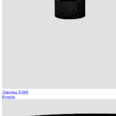
Лавочка Л-069
Купить