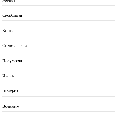
Мечеть
Скорбящая
Книга
Символ врача
Полумесяц
Иконы
Шрифты
Военным