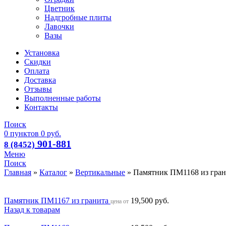
Цветник
Надгробные плиты
Лавочки
Вазы
Установка
Скидки
Оплата
Доставка
Отзывы
Выполненные работы
Контакты
Поиск
0
пунктов
0
руб.
901-881
8 (8452)
Меню
Поиск
Главная
»
Каталог
»
Вертикальные
»
Памятник ПМ1168 из гран
Памятник ПМ1167 из гранита
19,500
руб.
цена от
Назад к товарам