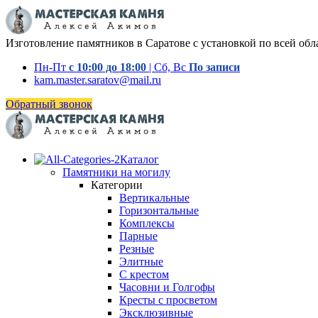
Изготовление памятников в Саратове с установкой по всей обл
Пн-Пт
с 10:00 до 18:00
| Сб, Вс
По записи
kam.master.saratov@mail.ru
Обратный звонок
Каталог
Памятники на могилу
Категории
Вертикальные
Горизонтальные
Комплексы
Парные
Резные
Элитные
С крестом
Часовни и Голгофы
Кресты с просветом
Эксклюзивные