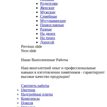
Родителям
Женские
Мужские
Семейные
Мусульманские
Православные
Разные
На двоих
На троих
Дорогой
Previous slide
Next slide
Наши Выполненные Работы
Наш многолетний опыт и профессиональные
навыки в изготовлении памятников - гарантируют
высокое качество продукции!
Смотреть работы
Цветник
Надгробные плиты
Комплексы
Цоколя