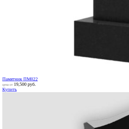
Памятник ПМ022
19,500
руб.
цена от
Купить