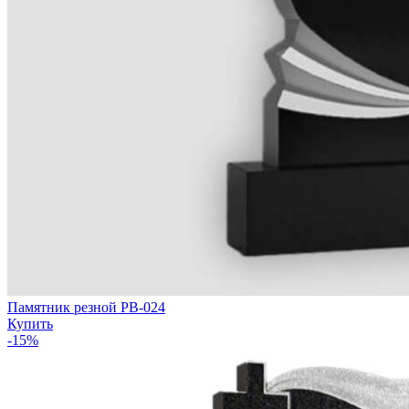
Памятник резной РВ-024
Купить
-15%