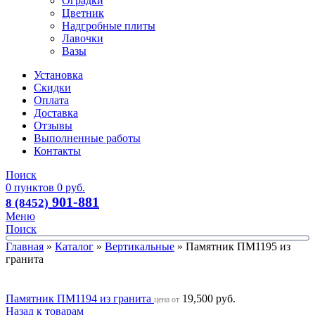
Оградки
Цветник
Надгробные плиты
Лавочки
Вазы
Установка
Скидки
Оплата
Доставка
Отзывы
Выполненные работы
Контакты
Поиск
0
пунктов
0
руб.
901-881
8 (8452)
Меню
Поиск
Главная
»
Каталог
»
Вертикальные
»
Памятник ПМ1195 из
гранита
Памятник ПМ1194 из гранита
19,500
руб.
цена от
Назад к товарам