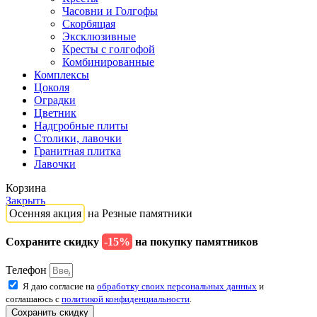
Часовни и Голгофы
Скорбящая
Эксклюзивные
Кресты с голгофой
Комбинированные
Комплексы
Цоколя
Оградки
Цветник
Надгробные плиты
Столики, лавочки
Гранитная плитка
Лавочки
Корзина
Закрыть
Осенняя акция
на Резные памятники
Сохраните скидку
-15%
на покупку памятников
Телефон
Я даю согласие на
обработку своих персональных данных
и
соглашаюсь с
политикой конфиденциальности
.
Сохранить скидку