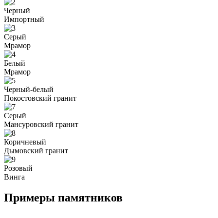
Черный
Импортный
Серый
Мрамор
Белый
Мрамор
Черный-белый
Покостовский гранит
Серый
Мансуровский гранит
Коричневый
Дымовский гранит
Розовый
Винга
Примеры памятников