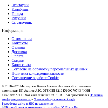
Эпитафии
Кладбища
Города
Рисунки
Справочник
Информация
О компании
Контакты
Отзывы
Доставка
Оплата
Скидки
Карта сайта
Согласие на обработку персональных данных
Политика конфиденциальности
Соглашение о работе Cookie
© 2010-2026 Мастерская Камня Алексея Акимова - Изготовление
памятников. ИП Акимов А.Ю. ОГРНИП 321645100070743 / ИНН
645290967711. Этот сайт защищен reCAPTCHA и применяются
Политика
конфиденциальности
и
Условия обслуживания Google
.
Разработка сайта и SEO-продвижение