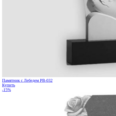
Памятник с Лебедем РВ-032
Купить
-15%