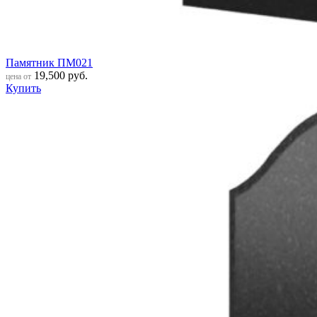
Памятник ПМ021
19,500
руб.
цена от
Купить