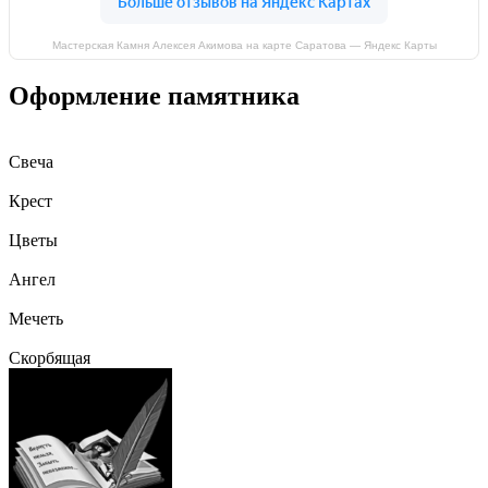
Мастерская Камня Алексея Акимова на карте Саратова — Яндекс Карты
Оформление памятника
Свеча
Крест
Цветы
Ангел
Мечеть
Скорбящая