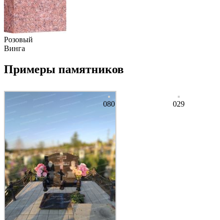
Розовый
Винга
Примеры памятников
080
029