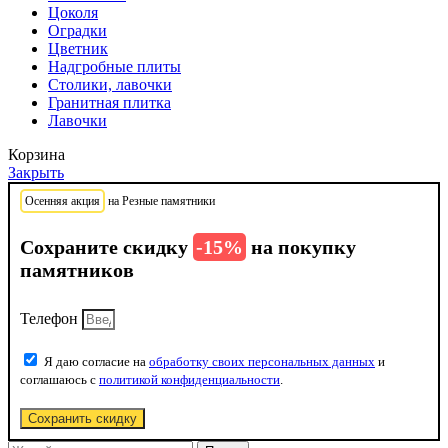
Цоколя
Оградки
Цветник
Надгробные плиты
Столики, лавочки
Гранитная плитка
Лавочки
Корзина
Закрыть
Осенняя акция
на Резные памятники
Сохраните скидку
-15%
на покупку
памятников
Телефон
Я даю согласие на
обработку своих персональных данных
и
соглашаюсь с
политикой конфиденциальности
.
Сохранить скидку