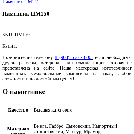
Памятник ПМ151
Памятник ПМ150
SKU:
ПМ150
Купить
Позвоните по телефону
8 (908) 550-78-06
если необходимы
другие размеры, материалы или комплектация, которая не
представлена на сайте. Наша мастерская изготавливает
памятники, мемориальные комплексы на заказ, любой
сложности и по достойным ценам!
О памятнике
Качество
Высшая категория
Винга, Габбро, Дымовский, Импортный,
Материал
Лезниковский, Мансур, Мрамор,