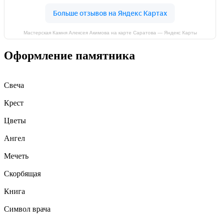
Мастерская Камня Алексея Акимова на карте Саратова — Яндекс Карты
Оформление памятника
Свеча
Крест
Цветы
Ангел
Мечеть
Скорбящая
Книга
Символ врача