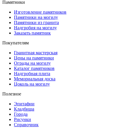
Памятники
Изготовление памятников
Памятники на могилу
Памятники из гранита
Надгробия на могилу
Заказать памятник
Покупателям
Гранитная мастерская
Цены на памятники
Ограды на могилу
Каталог памятников
Надгробная плита
Мемориальная доска
Цоколь на могилу
Полезное
Эпитафии
Кладбища
Города
Рисунки
Справочник