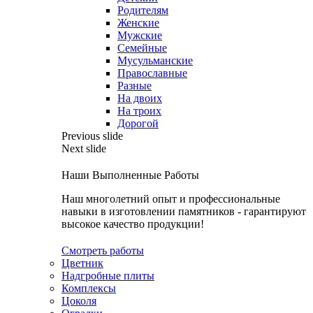
Родителям
Женские
Мужские
Семейные
Мусульманские
Православные
Разные
На двоих
На троих
Дорогой
Previous slide
Next slide
Наши Выполненные Работы
Наш многолетний опыт и профессиональные
навыки в изготовлении памятников - гарантируют
высокое качество продукции!
Смотреть работы
Цветник
Надгробные плиты
Комплексы
Цоколя