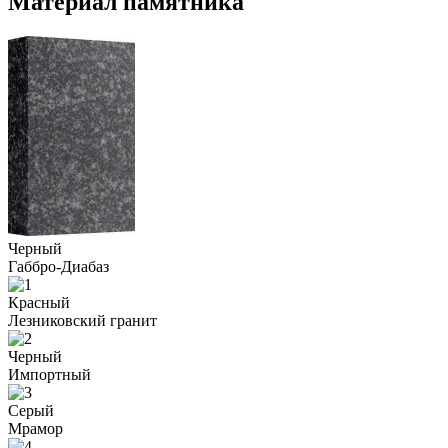
Материал памятника
Черный
Габбро-Диабаз
Красный
Лезниковский гранит
Черный
Импортный
Серый
Мрамор