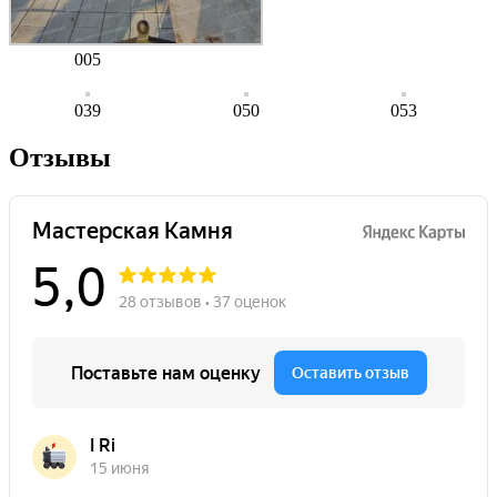
005
039
050
053
Отзывы