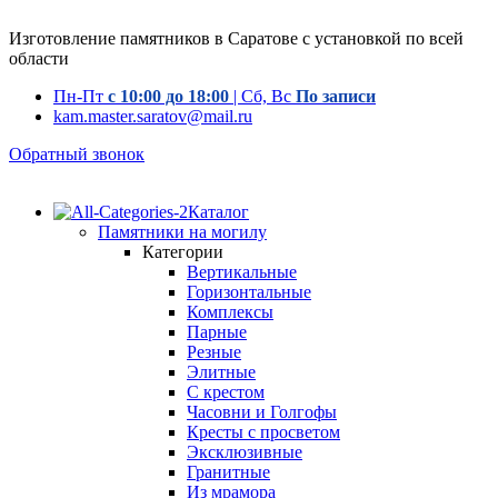
Изготовление памятников в Саратове с установкой по всей
области
Пн-Пт
с 10:00 до 18:00
| Сб, Вс
По записи
kam.master.saratov@mail.ru
Обратный звонок
Каталог
Памятники на могилу
Категории
Вертикальные
Горизонтальные
Комплексы
Парные
Резные
Элитные
С крестом
Часовни и Голгофы
Кресты с просветом
Эксклюзивные
Гранитные
Из мрамора