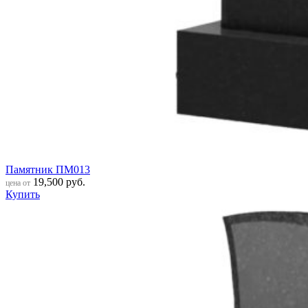
Памятник ПМ013
19,500
руб.
цена от
Купить