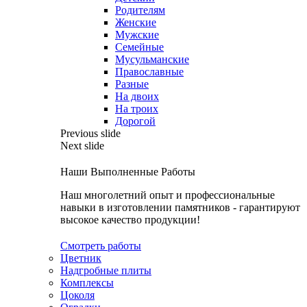
Родителям
Женские
Мужские
Семейные
Мусульманские
Православные
Разные
На двоих
На троих
Дорогой
Previous slide
Next slide
Наши Выполненные Работы
Наш многолетний опыт и профессиональные
навыки в изготовлении памятников - гарантируют
высокое качество продукции!
Смотреть работы
Цветник
Надгробные плиты
Комплексы
Цоколя