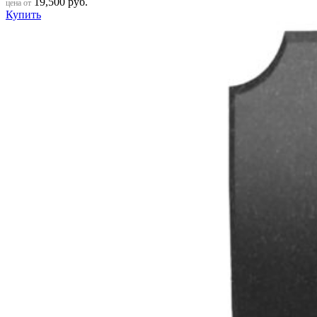
19,500
руб.
цена от
Купить