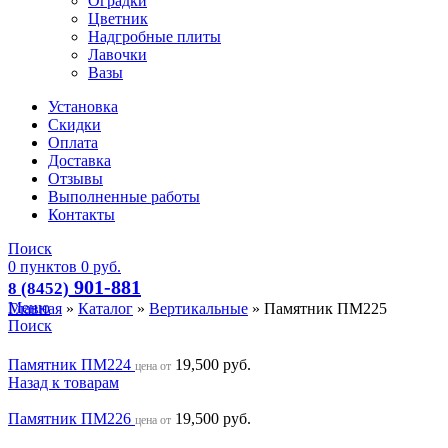
Оградки
Цветник
Надгробные плиты
Лавочки
Вазы
Установка
Скидки
Оплата
Доставка
Отзывы
Выполненные работы
Контакты
Поиск
0
пунктов
0
руб.
901-881
8 (8452)
Меню
Главная
»
Каталог
»
Вертикальные
»
Памятник ПМ225
Поиск
Памятник ПМ224
19,500
руб.
цена от
Назад к товарам
Памятник ПМ226
19,500
руб.
цена от