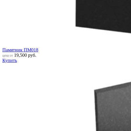
Памятник ПМ018
19,500
руб.
цена от
Купить