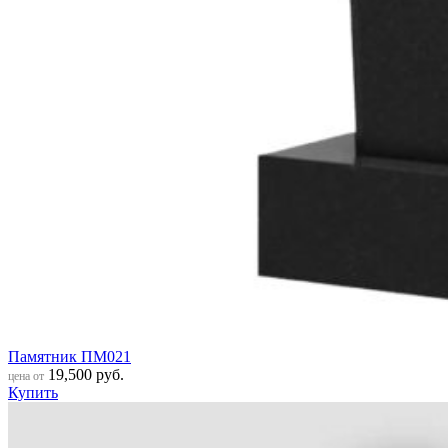
Памятник ПМ021
19,500
руб.
цена от
Купить