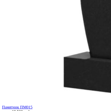
Памятник ПМ015