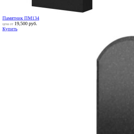
Памятник ПМ134
19,500
руб.
цена от
Купить