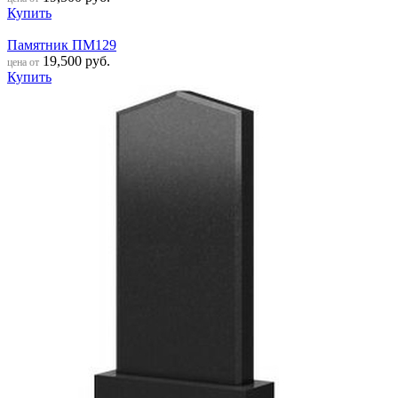
Купить
Памятник ПМ129
19,500
руб.
цена от
Купить