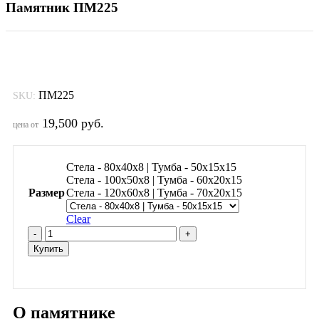
Памятник ПМ225
ПМ225
SKU:
19,500
руб.
цена от
Стела - 80х40х8 | Тумба - 50х15х15
Стела - 100х50х8 | Тумба - 60х20х15
Размер
Стела - 120х60х8 | Тумба - 70х20х15
Clear
Памятник
ПМ225
Купить
quantity
О памятнике