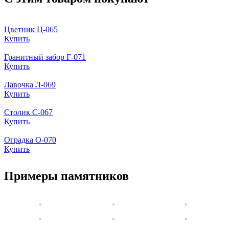
Цветник Ц-065
Купить
Гранитный забор Г-071
Купить
Лавочка Л-069
Купить
Столик С-067
Купить
Оградка О-070
Купить
Примеры памятников