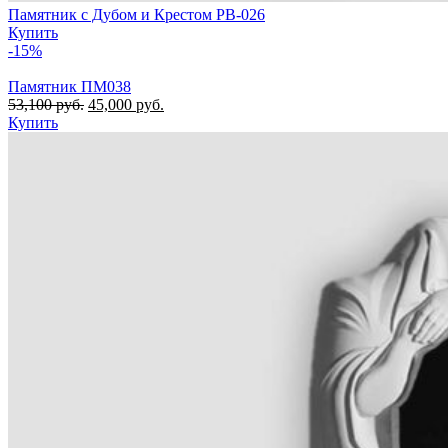
Памятник с Дубом и Крестом РВ-026
Купить
-15%
Памятник ПМ038
53,100
руб.
45,000
руб.
Купить