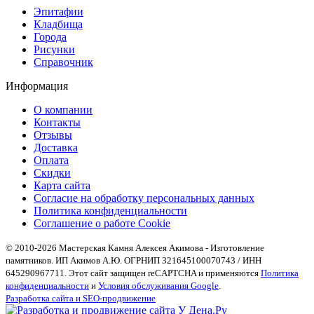
Эпитафии
Кладбища
Города
Рисунки
Справочник
Информация
О компании
Контакты
Отзывы
Доставка
Оплата
Скидки
Карта сайта
Согласие на обработку персональных данных
Политика конфиденциальности
Соглашение о работе Cookie
© 2010-2026 Мастерская Камня Алексея Акимова - Изготовление
памятников. ИП Акимов А.Ю. ОГРНИП 321645100070743 / ИНН
645290967711. Этот сайт защищен reCAPTCHA и применяются
Политика
конфиденциальности
и
Условия обслуживания Google
.
Разработка сайта и SEO-продвижение