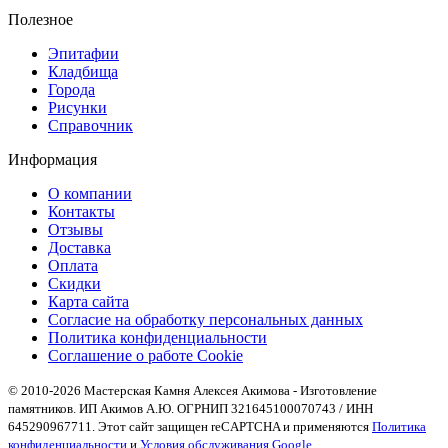
Полезное
Эпитафии
Кладбища
Города
Рисунки
Справочник
Информация
О компании
Контакты
Отзывы
Доставка
Оплата
Скидки
Карта сайта
Согласие на обработку персональных данных
Политика конфиденциальности
Соглашение о работе Cookie
© 2010-2026 Мастерская Камня Алексея Акимова - Изготовление
памятников. ИП Акимов А.Ю. ОГРНИП 321645100070743 / ИНН
645290967711. Этот сайт защищен reCAPTCHA и применяются
Политика
конфиденциальности
и
Условия обслуживания Google
.