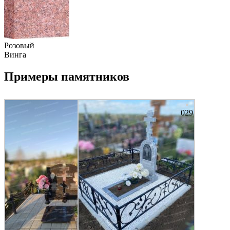
Розовый
Винга
Примеры памятников
029