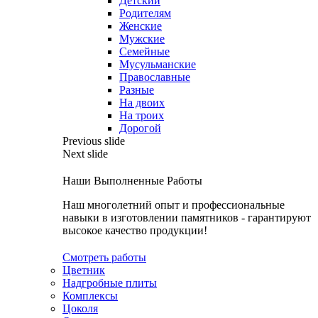
Детский
Родителям
Женские
Мужские
Семейные
Мусульманские
Православные
Разные
На двоих
На троих
Дорогой
Previous slide
Next slide
Наши Выполненные Работы
Наш многолетний опыт и профессиональные
навыки в изготовлении памятников - гарантируют
высокое качество продукции!
Смотреть работы
Цветник
Надгробные плиты
Комплексы
Цоколя