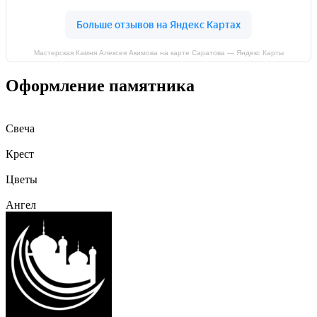
Мастерская Камня Алексея Акимова на карте Саратова — Яндекс Карты
Оформление памятника
Свеча
Крест
Цветы
Ангел