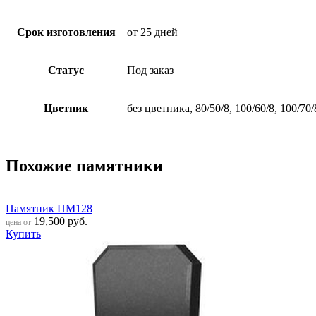
Срок изготовления
от 25 дней
Статус
Под заказ
Цветник
без цветника, 80/50/8, 100/60/8, 100/70/
Похожие памятники
Памятник ПМ128
19,500
руб.
цена от
Купить