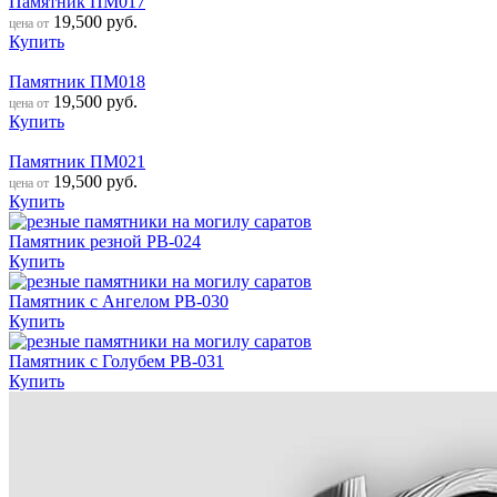
Памятник ПМ017
19,500
руб.
цена от
Купить
Памятник ПМ018
19,500
руб.
цена от
Купить
Памятник ПМ021
19,500
руб.
цена от
Купить
Памятник резной РВ-024
Купить
Памятник с Ангелом РВ-030
Купить
Памятник с Голубем РВ-031
Купить