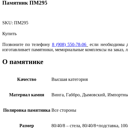
Памятник ПМ295
SKU:
ПМ295
Купить
Позвоните по телефону
8 (908) 550-78-06
если необходимы др
изготавливает памятники, мемориальные комплексы на заказ, 
О памятнике
Качество
Высшая категория
Материал камня
Винга, Габбро, Дымовский, Импортны
Полировка памятника
Все стороны
Размер
80/40/8 – стела, 80/40/8+подставка, 10