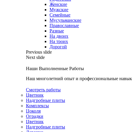
Женские
Мужские
Семейные
Мусульманские
Православные
Разные
На двоих
На троих
Дорогой
Previous slide
Next slide
Наши Выполненные Работы
Наш многолетний опыт и профессиональные навыки
Смотреть работы
Цветник
Надгробные плиты
Комплексы
Цоколя
Оградки
Цветник
Надгробные плиты