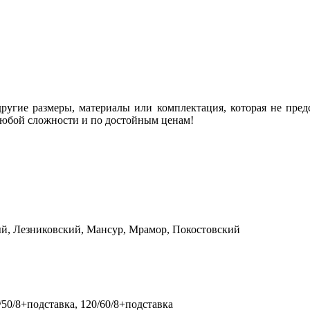
угие размеры, материалы или комплектация, которая не предс
любой сложности и по достойным ценам!
й, Лезниковский, Мансур, Мрамор, Покостовский
0/50/8+подставка, 120/60/8+подставка