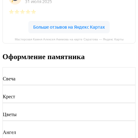
Мастерская Камня Алексея Акимова на карте Саратова — Яндекс Карты
Оформление памятника
Свеча
Крест
Цветы
Ангел