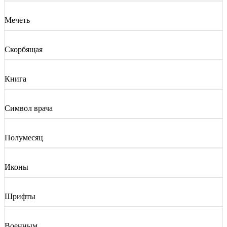
Мечеть
Скорбящая
Книга
Символ врача
Полумесяц
Иконы
Шрифты
Военным