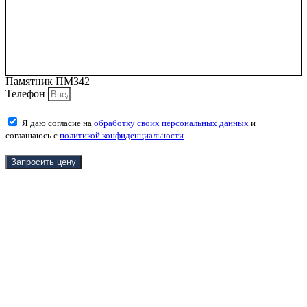
Памятник ПМ342
Телефон
Я даю согласие на
обработку своих персональных данных
и
соглашаюсь с
политикой конфиденциальности
.
Запросить цену