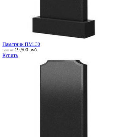
Памятник ПМ130
19,500
руб.
цена от
Купить