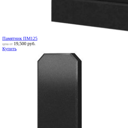
Памятник ПМ125
19,500
руб.
цена от
Купить