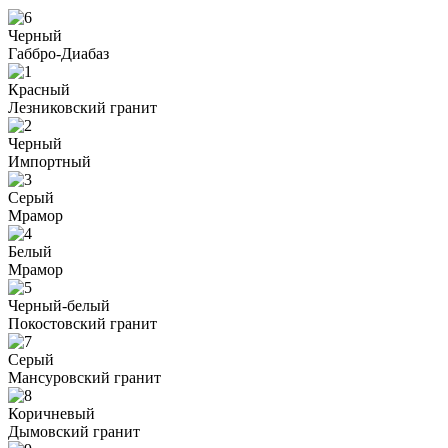
Черный
Габбро-Диабаз
Красный
Лезниковский гранит
Черный
Импортный
Серый
Мрамор
Белый
Мрамор
Черный-белый
Покостовский гранит
Серый
Мансуровский гранит
Коричневый
Дымовский гранит