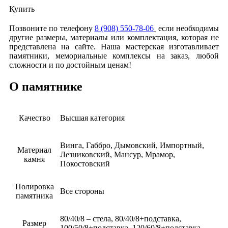
Купить
Позвоните по телефону
8 (908) 550-78-06
если необходимы
другие размеры, материалы или комплектация, которая не
представлена на сайте. Наша мастерская изготавливает
памятники, мемориальные комплексы на заказ, любой
сложности и по достойным ценам!
О памятнике
Качество
Высшая категория
Винга, Габбро, Дымовский, Импортный,
Материал
Лезниковский, Мансур, Мрамор,
камня
Покостовский
Полировка
Все стороны
памятника
80/40/8 – стела, 80/40/8+подставка,
Размер
100/50/8+подставка, 120/60/8+подставка