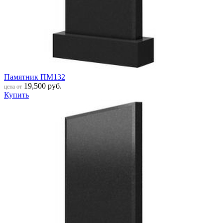
Памятник ПМ132
19,500
руб.
цена от
Купить