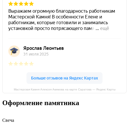
Мастерская Камня Алексея Акимова на карте Саратова — Яндекс Карты
Оформление памятника
Свеча