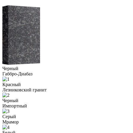
Черный
Габбро-Диабаз
Красный
Лезниковский гранит
Черный
Импортный
Серый
Мрамор
Белый