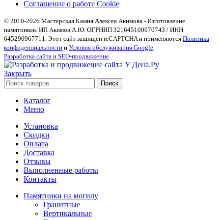
Соглашение о работе Cookie
© 2010-2026 Мастерская Камня Алексея Акимова - Изготовление
памятников. ИП Акимов А.Ю. ОГРНИП 321645100070743 / ИНН
645290967711. Этот сайт защищен reCAPTCHA и применяются
Политика
конфиденциальности
и
Условия обслуживания Google
.
Разработка сайта и SEO-продвижение
Закрыть
Поиск
Каталог
Меню
Установка
Скидки
Оплата
Доставка
Отзывы
Выполненные работы
Контакты
Памятники на могилу
Гранитные
Вертикальные