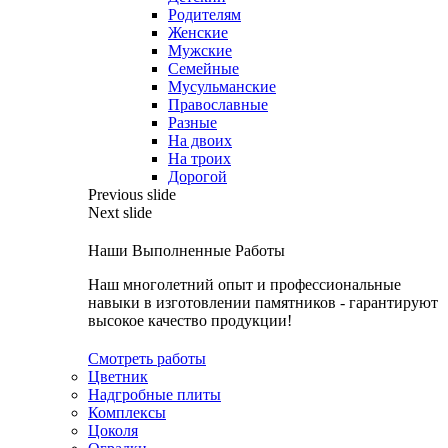
Родителям
Женские
Мужские
Семейные
Мусульманские
Православные
Разные
На двоих
На троих
Дорогой
Previous slide
Next slide
Наши Выполненные Работы
Наш многолетний опыт и профессиональные
навыки в изготовлении памятников - гарантируют
высокое качество продукции!
Смотреть работы
Цветник
Надгробные плиты
Комплексы
Цоколя