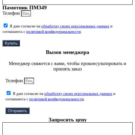
Памятник ПМ349
Телефон
Я даю согласие на
обработку своих персональных данных
и
соглашаюсь с
политикой конфиденциальности
.
Купить
Вызов менеджера
Менеджер свяжется с вами, чтобы проконсультировать и
принять заказ
Телефон
Я даю согласие на
обработку своих персональных данных
и
соглашаюсь с
политикой конфиденциальности
.
Отправить
Запросить цену