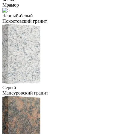
Мрамор
Черный-белый
Покостовский гранит
Серый
Мансуровский гранит