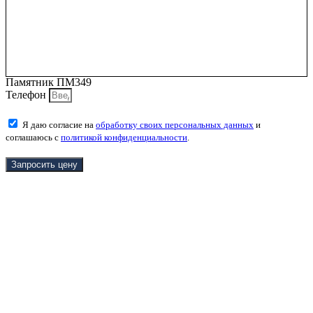
Памятник ПМ349
Телефон
Я даю согласие на
обработку своих персональных данных
и
соглашаюсь с
политикой конфиденциальности
.
Запросить цену