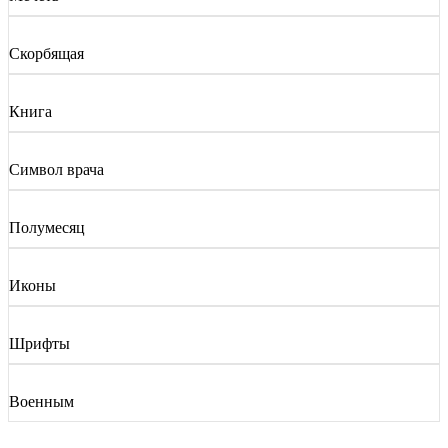
Скорбящая
Книга
Символ врача
Полумесяц
Иконы
Шрифты
Военным