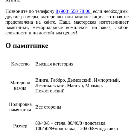
Позвоните по телефону
8 (908) 550-78-06
если необходимы
другие размеры, материалы или комплектация, которая не
представлена на сайте. Наша мастерская изготавливает
памятники, мемориальные комплексы на заказ, любой
сложности и по достойным ценам!
О памятнике
Качество
Высшая категория
Винга, Габбро, Дымовский, Импортный,
Материал
Лезниковский, Мансур, Мрамор,
камня
Покостовский
Полировка
Все стороны
памятника
80/40/8 – стела, 80/40/8+подставка,
Размер
100/50/8+подставка, 120/60/8+подставка