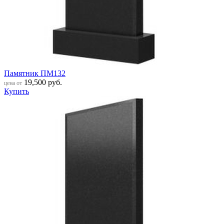
Памятник ПМ132
19,500
руб.
цена от
Купить