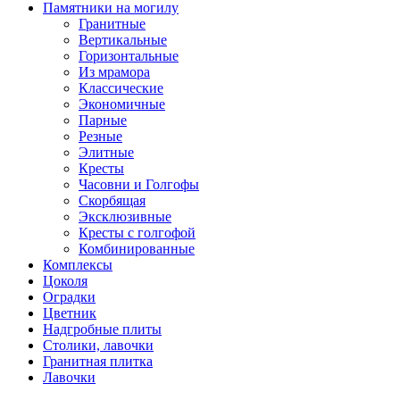
Памятники на могилу
Гранитные
Вертикальные
Горизонтальные
Из мрамора
Классические
Экономичные
Парные
Резные
Элитные
Кресты
Часовни и Голгофы
Скорбящая
Эксклюзивные
Кресты с голгофой
Комбинированные
Комплексы
Цоколя
Оградки
Цветник
Надгробные плиты
Столики, лавочки
Гранитная плитка
Лавочки