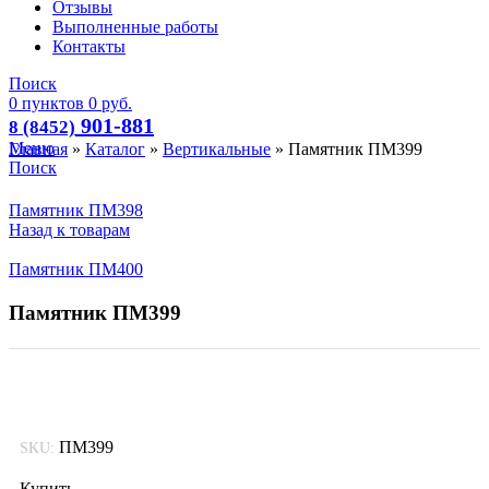
Отзывы
Выполненные работы
Контакты
Поиск
0
пунктов
0
руб.
901-881
8 (8452)
Меню
Главная
»
Каталог
»
Вертикальные
»
Памятник ПМ399
Поиск
Памятник ПМ398
Назад к товарам
Памятник ПМ400
Памятник ПМ399
ПМ399
SKU:
Купить