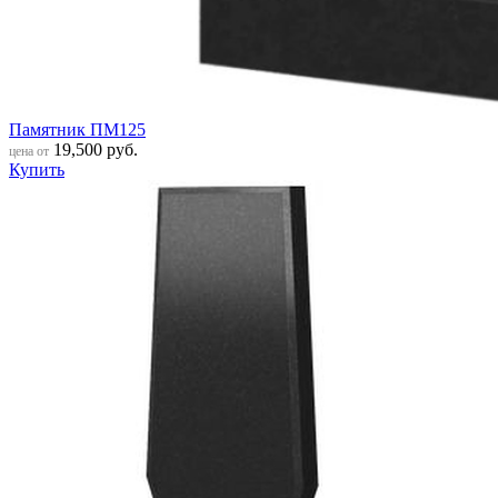
Памятник ПМ125
19,500
руб.
цена от
Купить