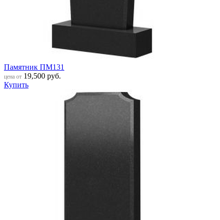
Памятник ПМ131
19,500
руб.
цена от
Купить