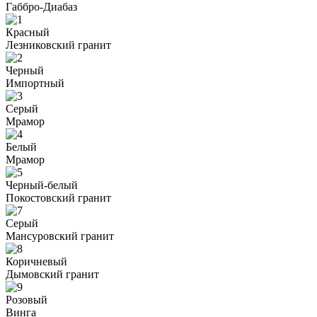
Габбро-Диабаз
Красный
Лезниковский гранит
Черный
Импортный
Серый
Мрамор
Белый
Мрамор
Черный-белый
Покостовский гранит
Серый
Мансуровский гранит
Коричневый
Дымовский гранит
Розовый
Винга