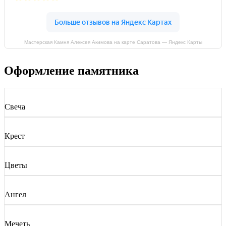
Мастерская Камня Алексея Акимова на карте Саратова — Яндекс Карты
Оформление памятника
Свеча
Крест
Цветы
Ангел
Мечеть