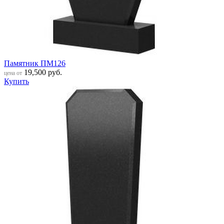
Памятник ПМ126
19,500
руб.
цена от
Купить