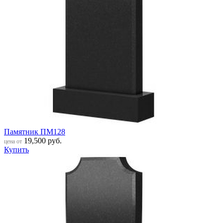
Памятник ПМ128
19,500
руб.
цена от
Купить