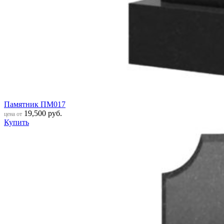
Памятник ПМ017
19,500
руб.
цена от
Купить