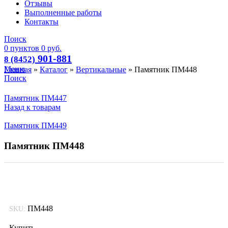
Отзывы
Выполненные работы
Контакты
Поиск
0
пунктов
0
руб.
901-881
8 (8452)
Меню
Главная
»
Каталог
»
Вертикальные
»
Памятник ПМ448
Поиск
Памятник ПМ447
Назад к товарам
Памятник ПМ449
Памятник ПМ448
ПМ448
SKU:
Купить