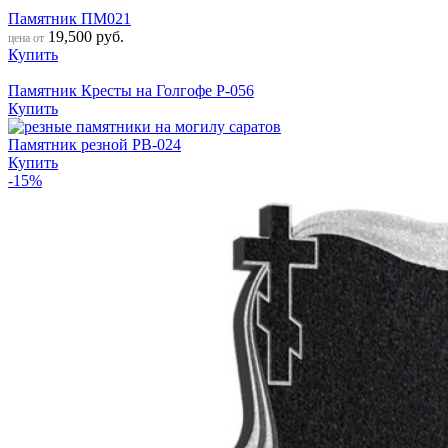
Памятник ПМ021
19,500
руб.
цена от
Купить
Памятник Кресты на Голгофе Р-056
Купить
Памятник резной РВ-024
Купить
-15%