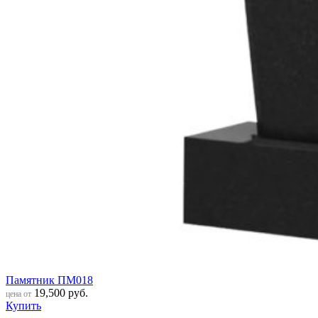
Памятник ПМ018
19,500
руб.
цена от
Купить