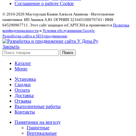
Соглашение о работе Cookie
© 2010-2026 Мастерская Камня Алексея Акимова - Изготовление
памятников. ИП Акимов А.Ю. ОГРНИП 321645100070743 / ИНН
645290967711. Этот сайт защищен reCAPTCHA и применяются
Политика
конфиденциальности
и
Условия обслуживания Google
.
Разработка сайта и SEO-продвижение
Закрыть
Поиск
Каталог
Меню
Установка
Скидки
Оплата
Доставка
Отзывы
Выполненные работы
Контакты
Памятники на могилу
Гранитные
Вертикальные