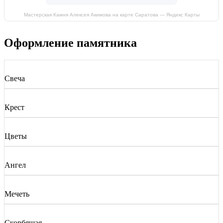
Мастерская Камня Алексея Акимова на карте Саратова — Яндекс Карты
Оформление памятника
Свеча
Крест
Цветы
Ангел
Мечеть
Скорбящая