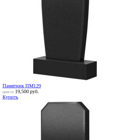
Памятник ПМ129
19,500
руб.
цена от
Купить