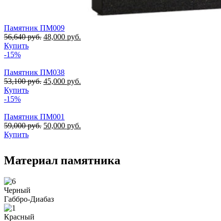
Памятник ПМ009
56,640
руб.
48,000
руб.
Купить
-15%
Памятник ПМ038
53,100
руб.
45,000
руб.
Купить
-15%
Памятник ПМ001
59,000
руб.
50,000
руб.
Купить
Материал памятника
Черный
Габбро-Диабаз
Красный