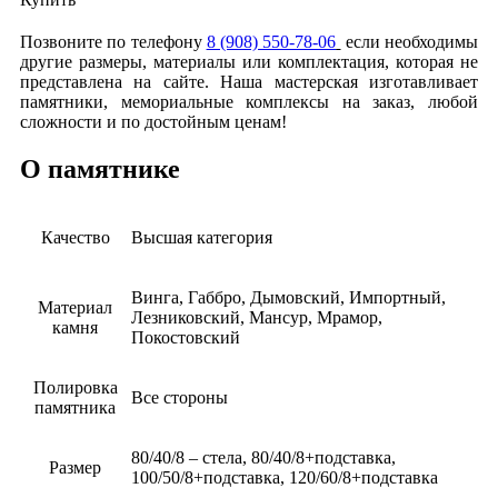
Позвоните по телефону
8 (908) 550-78-06
если необходимы
другие размеры, материалы или комплектация, которая не
представлена на сайте. Наша мастерская изготавливает
памятники, мемориальные комплексы на заказ, любой
сложности и по достойным ценам!
О памятнике
Качество
Высшая категория
Винга, Габбро, Дымовский, Импортный,
Материал
Лезниковский, Мансур, Мрамор,
камня
Покостовский
Полировка
Все стороны
памятника
80/40/8 – стела, 80/40/8+подставка,
Размер
100/50/8+подставка, 120/60/8+подставка