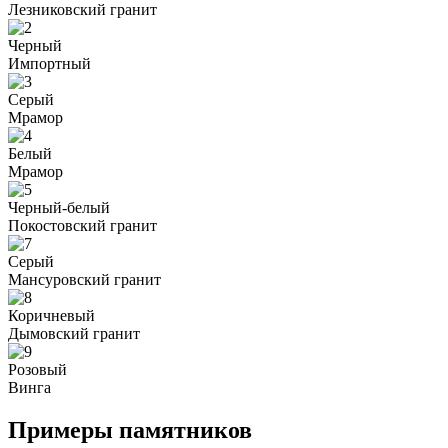
Лезниковский гранит
Черный
Импортный
Серый
Мрамор
Белый
Мрамор
Черный-белый
Покостовский гранит
Серый
Мансуровский гранит
Коричневый
Дымовский гранит
Розовый
Винга
Примеры памятников