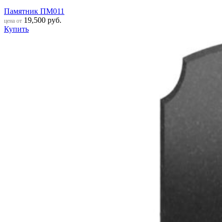
Памятник ПМ011
19,500
руб.
цена от
Купить