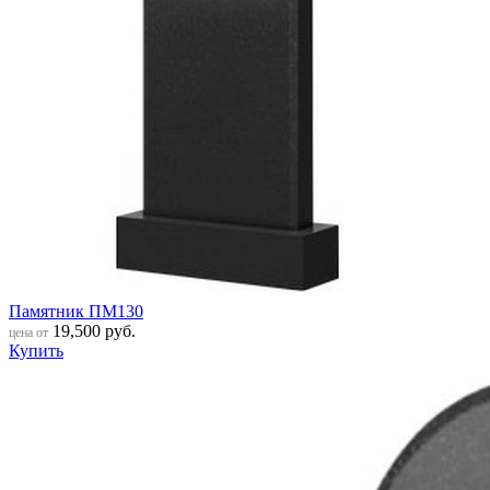
Памятник ПМ130
19,500
руб.
цена от
Купить