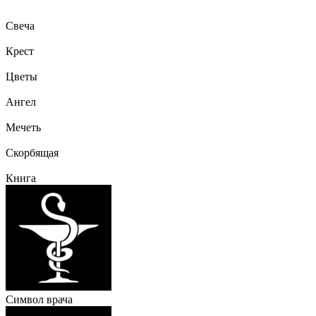
Свеча
Крест
Цветы
Ангел
Мечеть
Скорбящая
Книга
Символ врача