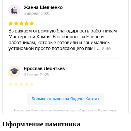
Мастерская Камня Алексея Акимова на карте Саратова — Яндекс Карты
Оформление памятника