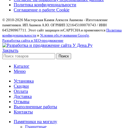
Политика конфиденциальности
Соглашение о работе Cookie
© 2010-2026 Мастерская Камня Алексея Акимова - Изготовление
памятников. ИП Акимов А.Ю. ОГРНИП 321645100070743 / ИНН
645290967711. Этот сайт защищен reCAPTCHA и применяются
Политика
конфиденциальности
и
Условия обслуживания Google
.
Разработка сайта и SEO-продвижение
Закрыть
Поиск
Каталог
Меню
Установка
Скидки
Оплата
Доставка
Отзывы
Выполненные работы
Контакты
Памятники на могилу
Гранитные