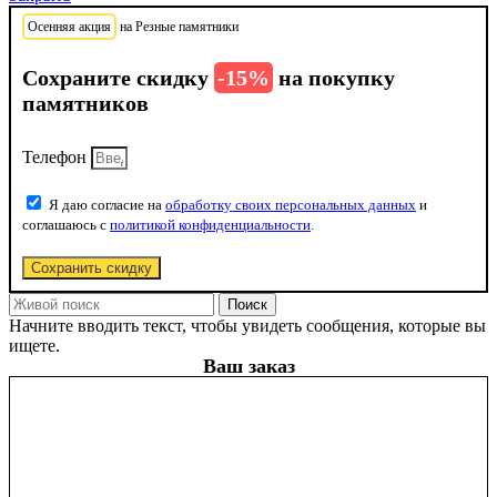
Осенняя акция
на Резные памятники
Сохраните скидку
-15%
на покупку
памятников
Телефон
Я даю согласие на
обработку своих персональных данных
и
соглашаюсь с
политикой конфиденциальности
.
Сохранить скидку
Поиск
Начните вводить текст, чтобы увидеть сообщения, которые вы
ищете.
Ваш заказ