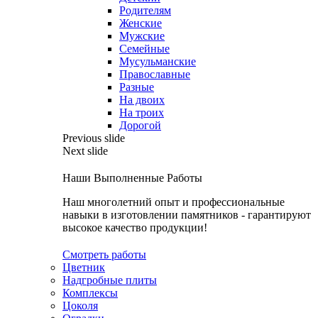
Родителям
Женские
Мужские
Семейные
Мусульманские
Православные
Разные
На двоих
На троих
Дорогой
Previous slide
Next slide
Наши Выполненные Работы
Наш многолетний опыт и профессиональные
навыки в изготовлении памятников - гарантируют
высокое качество продукции!
Смотреть работы
Цветник
Надгробные плиты
Комплексы
Цоколя