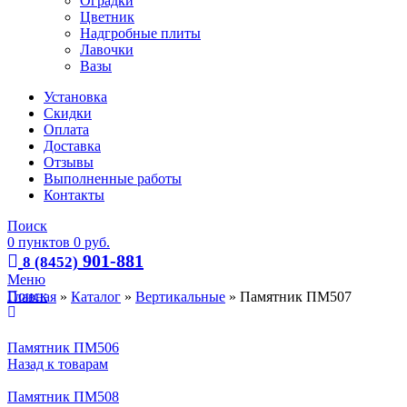
Оградки
Цветник
Надгробные плиты
Лавочки
Вазы
Установка
Скидки
Оплата
Доставка
Отзывы
Выполненные работы
Контакты
Поиск
0
пунктов
0
руб.
901-881
8 (8452)
Меню
Поиск
Главная
»
Каталог
»
Вертикальные
»
Памятник ПМ507
Памятник ПМ506
Назад к товарам
Памятник ПМ508