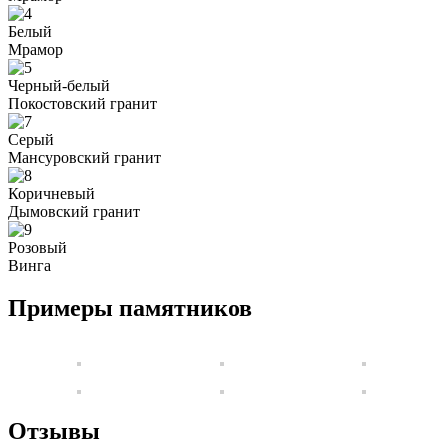
Белый
Мрамор
Черный-белый
Покостовский гранит
Серый
Мансуровский гранит
Коричневый
Дымовский гранит
Розовый
Винга
Примеры памятников
Отзывы