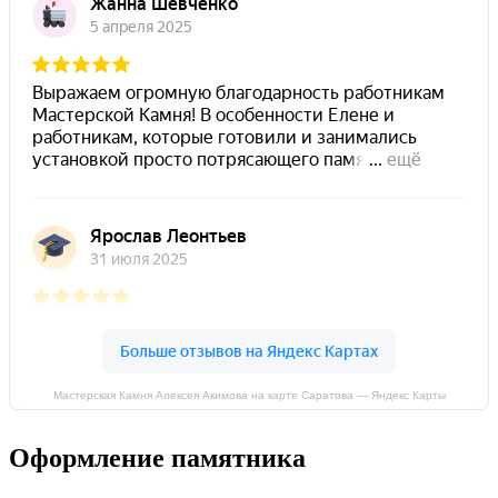
Мастерская Камня Алексея Акимова на карте Саратова — Яндекс Карты
Оформление памятника