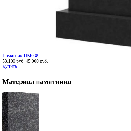
Памятник ПМ038
53,100
руб.
45,000
руб.
Купить
Материал памятника