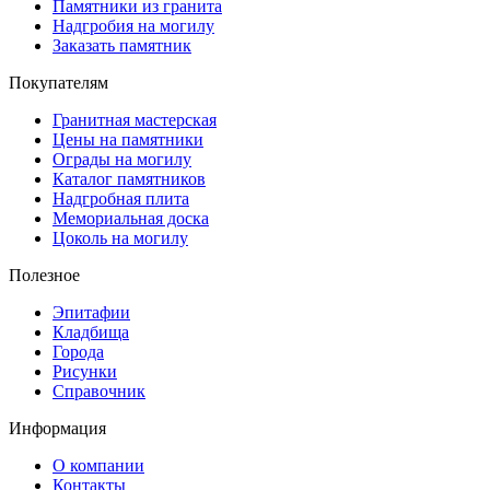
Памятники из гранита
Надгробия на могилу
Заказать памятник
Покупателям
Гранитная мастерская
Цены на памятники
Ограды на могилу
Каталог памятников
Надгробная плита
Мемориальная доска
Цоколь на могилу
Полезное
Эпитафии
Кладбища
Города
Рисунки
Справочник
Информация
О компании
Контакты