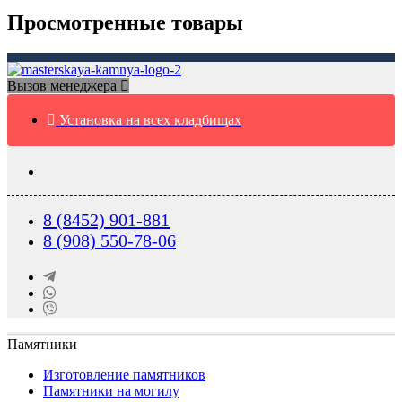
Просмотренные товары
Вызов менеджера
Установка на всех кладбищах
8 (8452) 901-881
8 (908) 550-78-06
Памятники
Изготовление памятников
Памятники на могилу