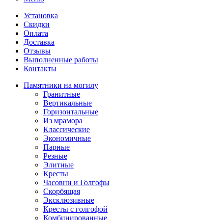
Установка
Скидки
Оплата
Доставка
Отзывы
Выполненные работы
Контакты
Памятники на могилу
Гранитные
Вертикальные
Горизонтальные
Из мрамора
Классические
Экономичные
Парные
Резные
Элитные
Кресты
Часовни и Голгофы
Скорбящая
Эксклюзивные
Кресты с голгофой
Комбинированные