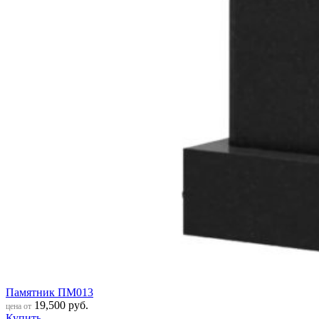
Памятник ПМ013
19,500
руб.
цена от
Купить