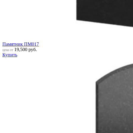
Памятник ПМ017
19,500
руб.
цена от
Купить