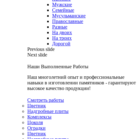
Мужские
Семейные
Мусульманские
Православные
Разные
На двоих
На троих
Дорогой
Previous slide
Next slide
Наши Выполненные Работы
Наш многолетний опыт и профессиональные
навыки в изготовлении памятников - гарантируют
высокое качество продукции!
Смотреть работы
Цветник
Надгробные плиты
Комплексы
Цоколя
Оградки
Цветник