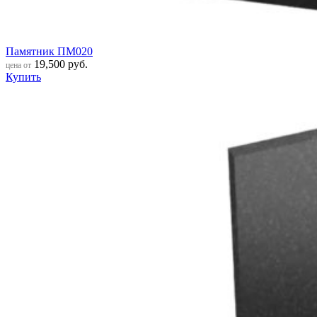
Памятник ПМ020
19,500
руб.
цена от
Купить