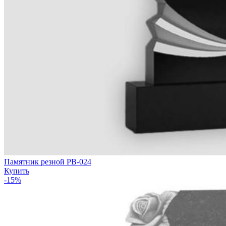
Памятник резной РВ-024
Купить
-15%