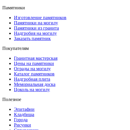
Памятники
Изготовление памятников
Памятники на могилу
Памятники из гранита
Надгробия на могилу
Заказать памятник
Покупателям
Гранитная мастерская
Цены на памятники
Ограды на могилу
Каталог памятников
Надгробная плита
Мемориальная доска
Цоколь на могилу
Полезное
Эпитафии
Кладбища
Города
Рисунки