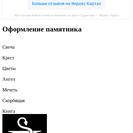
Мастерская Камня Алексея Акимова на карте Саратова — Яндекс Карты
Оформление памятника
Свеча
Крест
Цветы
Ангел
Мечеть
Скорбящая
Книга