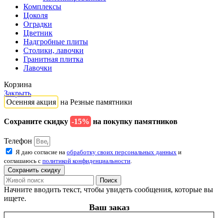
Комплексы
Цоколя
Оградки
Цветник
Надгробные плиты
Столики, лавочки
Гранитная плитка
Лавочки
Корзина
Закрыть
Осенняя акция
на Резные памятники
Сохраните скидку
-15%
на покупку памятников
Телефон
Я даю согласие на
обработку своих персональных данных
и
соглашаюсь с
политикой конфиденциальности
.
Сохранить скидку
Поиск
Начните вводить текст, чтобы увидеть сообщения, которые вы
ищете.
Ваш заказ