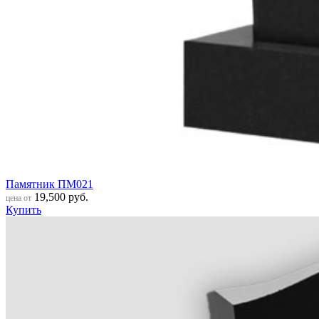
Памятник ПМ021
19,500
руб.
цена от
Купить