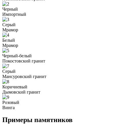
Черный
Импортный
Серый
Мрамор
Белый
Мрамор
Черный-белый
Покостовский гранит
Серый
Мансуровский гранит
Коричневый
Дымовский гранит
Розовый
Винга
Примеры памятников