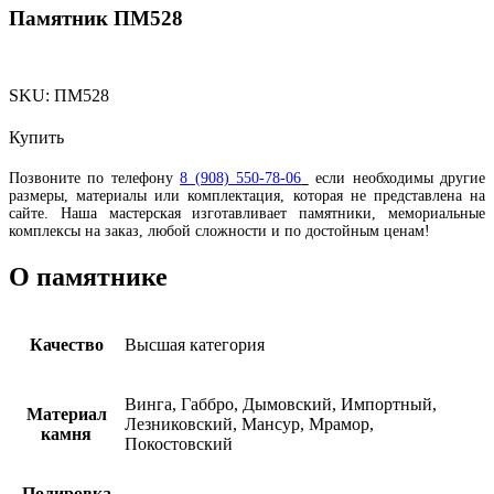
Памятник ПМ528
SKU:
ПМ528
Купить
Позвоните по телефону
8 (908) 550-78-06
если необходимы другие
размеры, материалы или комплектация, которая не представлена на
сайте. Наша мастерская изготавливает памятники, мемориальные
комплексы на заказ, любой сложности и по достойным ценам!
О памятнике
Качество
Высшая категория
Винга, Габбро, Дымовский, Импортный,
Материал
Лезниковский, Мансур, Мрамор,
камня
Покостовский
Полировка