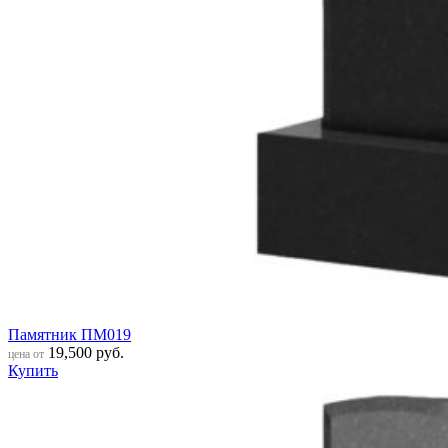
Памятник ПМ019
19,500
руб.
цена от
Купить