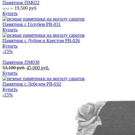
Памятник ПМ022
19,500
руб.
цена от
Купить
Памятник с Голубем РВ-031
Купить
Памятник с Дубом и Крестом РВ-026
Купить
-15%
Памятник ПМ038
53,100
руб.
45,000
руб.
Купить
Памятник с Лебедем РВ-032
Купить
-15%