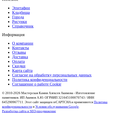
Эпитафии
Кладбища
Города
Рисунки
Справочник
Информация
О компании
Контакты
Отзывы
Доставка
Оплата
Скидки
Карта сайта
Согласие на обработку персональных данных
Политика конфиденциальности
Соглашение о работе Cookie
© 2010-2026 Мастерская Камня Алексея Акимова - Изготовление
памятников. ИП Акимов А.Ю. ОГРНИП 321645100070743 / ИНН
645290967711. Этот сайт защищен reCAPTCHA и применяются
Политика
конфиденциальности
и
Условия обслуживания Google
.
Разработка сайта и SEO-продвижение