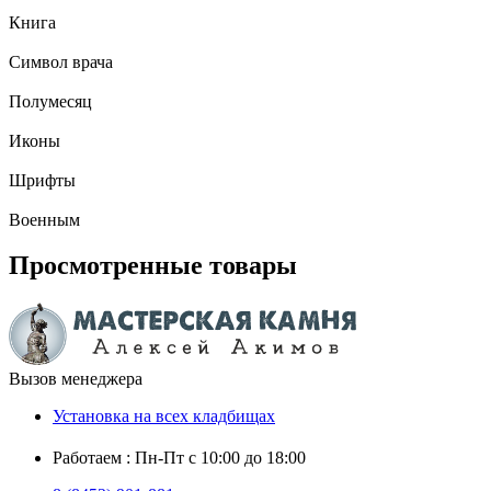
Книга
Символ врача
Полумесяц
Иконы
Шрифты
Военным
Просмотренные товары
Вызов менеджера
Установка на всех кладбищах
Работаем : Пн-Пт с 10:00 до 18:00