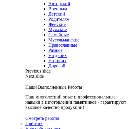
Авторский
Военным
Детский
Родителям
Женские
Мужские
Семейные
Мусульманские
Православные
Разные
На двоих
На троих
Дорогой
Previous slide
Next slide
Наши Выполненные Работы
Наш многолетний опыт и профессиональные
навыки в изготовлении памятников - гарантируют
высокое качество продукции!
Смотреть работы
Цветник
Надгробные плиты