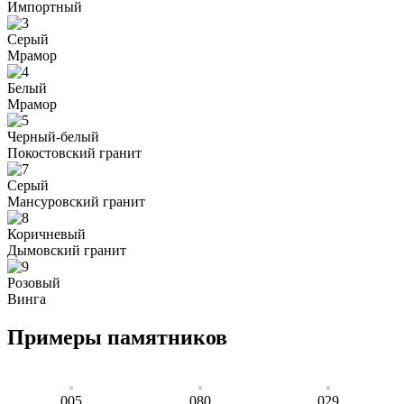
Импортный
Серый
Мрамор
Белый
Мрамор
Черный-белый
Покостовский гранит
Серый
Мансуровский гранит
Коричневый
Дымовский гранит
Розовый
Винга
Примеры памятников
005
080
029