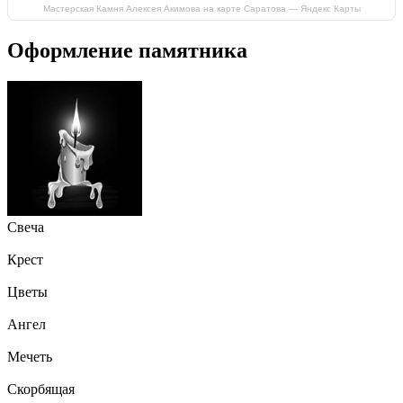
Мастерская Камня Алексея Акимова на карте Саратова — Яндекс Карты
Оформление памятника
Свеча
Крест
Цветы
Ангел
Мечеть
Скорбящая