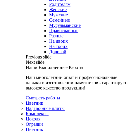
Родителям
Женские
Мужские
Семейные
Мусульманские
Православные
Разные
На двоих
На троих
Дорогой
Previous slide
Next slide
Наши Выполненные Работы
Наш многолетний опыт и профессиональные
навыки в изготовлении памятников - гарантируют
высокое качество продукции!
Смотреть работы
Цветник
Надгробные плиты
Комплексы
Цоколя
Оградки
Цветник