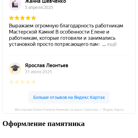
Мастерская Камня Алексея Акимова на карте Саратова — Яндекс Карты
Оформление памятника