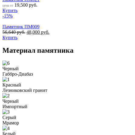
19,500
руб.
цена от
Купить
-15%
Памятник ПМ009
56,640
руб.
48,000
руб.
Купить
Материал памятника
Черный
Габбро-Диабаз
Красный
Лезниковский гранит
Черный
Импортный
Серый
Мрамор
Белый