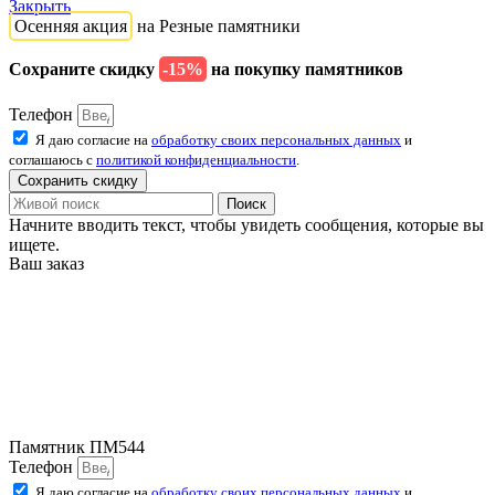
Закрыть
Осенняя акция
на Резные памятники
Сохраните скидку
-15%
на покупку памятников
Телефон
Я даю согласие на
обработку своих персональных данных
и
соглашаюсь с
политикой конфиденциальности
.
Сохранить скидку
Поиск
Начните вводить текст, чтобы увидеть сообщения, которые вы
ищете.
Ваш заказ
Памятник ПМ544
Телефон
Я даю согласие на
обработку своих персональных данных
и