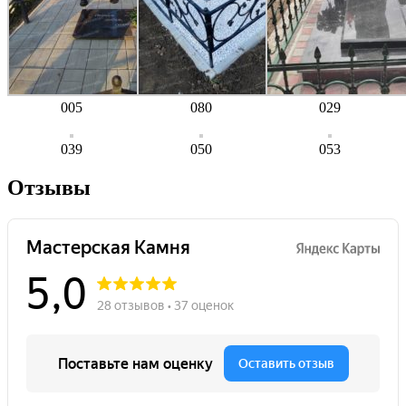
005
080
029
039
050
053
Отзывы