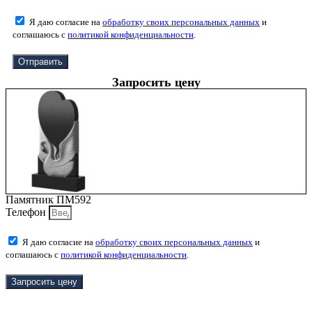
Я даю согласие на
обработку своих персональных данных
и
соглашаюсь с
политикой конфиденциальности
.
Отправить
Запросить цену
Памятник ПМ592
Телефон
Я даю согласие на
обработку своих персональных данных
и
соглашаюсь с
политикой конфиденциальности
.
Запросить цену