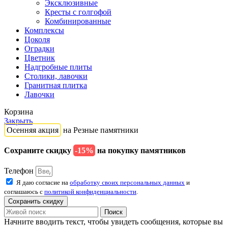
Эксклюзивные
Кресты с голгофой
Комбинированные
Комплексы
Цоколя
Оградки
Цветник
Надгробные плиты
Столики, лавочки
Гранитная плитка
Лавочки
Корзина
Закрыть
Осенняя акция
на Резные памятники
Сохраните скидку
-15%
на покупку памятников
Телефон
Я даю согласие на
обработку своих персональных данных
и
соглашаюсь с
политикой конфиденциальности
.
Сохранить скидку
Поиск
Начните вводить текст, чтобы увидеть сообщения, которые вы