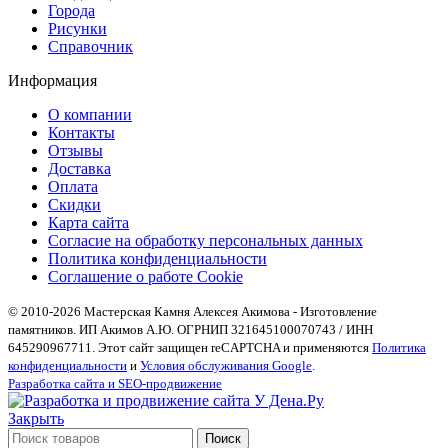
Города
Рисунки
Справочник
Информация
О компании
Контакты
Отзывы
Доставка
Оплата
Скидки
Карта сайта
Согласие на обработку персональных данных
Политика конфиденциальности
Соглашение о работе Cookie
© 2010-2026 Мастерская Камня Алексея Акимова - Изготовление
памятников. ИП Акимов А.Ю. ОГРНИП 321645100070743 / ИНН
645290967711. Этот сайт защищен reCAPTCHA и применяются
Политика
конфиденциальности
и
Условия обслуживания Google
.
Разработка сайта и SEO-продвижение
Закрыть
Поиск