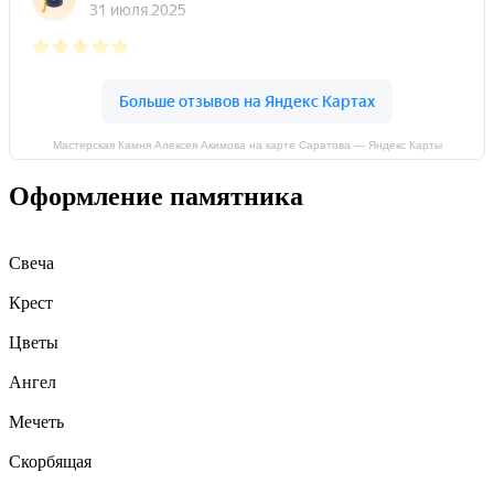
Мастерская Камня Алексея Акимова на карте Саратова — Яндекс Карты
Оформление памятника
Свеча
Крест
Цветы
Ангел
Мечеть
Скорбящая