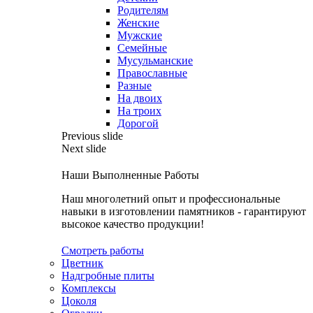
Родителям
Женские
Мужские
Семейные
Мусульманские
Православные
Разные
На двоих
На троих
Дорогой
Previous slide
Next slide
Наши Выполненные Работы
Наш многолетний опыт и профессиональные
навыки в изготовлении памятников - гарантируют
высокое качество продукции!
Смотреть работы
Цветник
Надгробные плиты
Комплексы
Цоколя