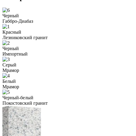
Черный
Габбро-Диабаз
Красный
Лезниковский гранит
Черный
Импортный
Серый
Мрамор
Белый
Мрамор
Черный-белый
Покостовский гранит