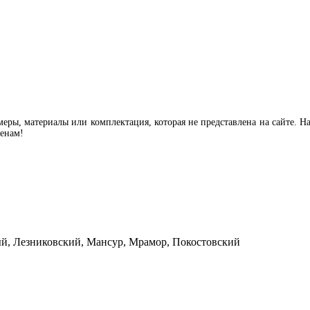
еры, материалы или комплектация, которая не представлена на сайте. Н
ценам!
й, Лезниковский, Мансур, Мрамор, Покостовский