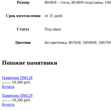
Размер
80/40/8 – стела, 80/40/8+подставка, 10
Срок изготовления
от 25 дней
Статус
Под заказ
Цветник
без цветника, 80/50/8, 100/60/8, 100/70/
Похожие памятники
Памятник ПМ128
19,500
руб.
цена от
Купить
Памятник ПМ129
19,500
руб.
цена от
Купить