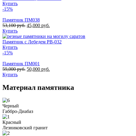
Купить
-15%
Памятник ПМ038
53,100
руб.
45,000
руб.
Купить
Памятник с Лебедем РВ-032
Купить
-15%
Памятник ПМ001
59,000
руб.
50,000
руб.
Купить
Материал памятника
Черный
Габбро-Диабаз
Красный
Лезниковский гранит