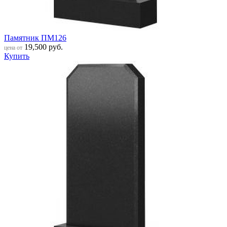
Памятник ПМ126
19,500
руб.
цена от
Купить