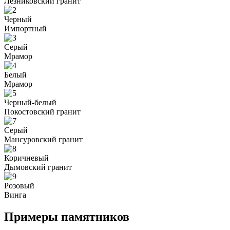
Лезниковский гранит
Черный
Импортный
Серый
Мрамор
Белый
Мрамор
Черный-белый
Покостовский гранит
Серый
Мансуровский гранит
Коричневый
Дымовский гранит
Розовый
Винга
Примеры памятников