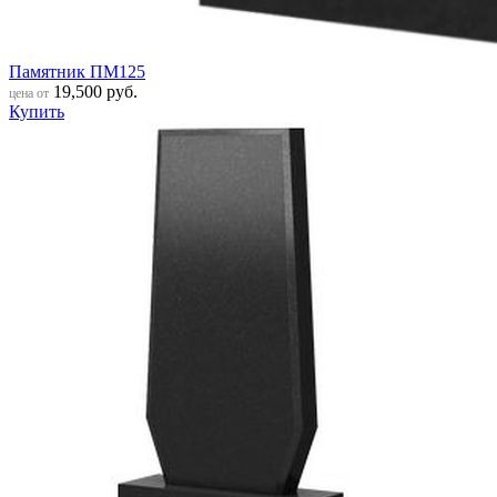
Памятник ПМ125
19,500
руб.
цена от
Купить