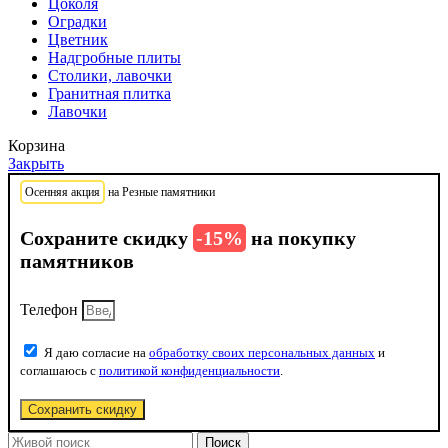
Цоколя
Оградки
Цветник
Надгробные плиты
Столики, лавочки
Гранитная плитка
Лавочки
Корзина
Закрыть
Осенняя акция
на Резные памятники
Сохраните скидку
-15%
на покупку
памятников
Телефон
Я даю согласие на
обработку своих персональных данных
и
соглашаюсь с
политикой конфиденциальности
.
Сохранить скидку
Поиск