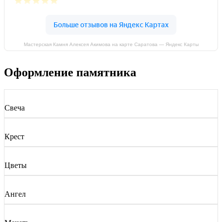
Мастерская Камня Алексея Акимова на карте Саратова — Яндекс Карты
Оформление памятника
Свеча
Крест
Цветы
Ангел