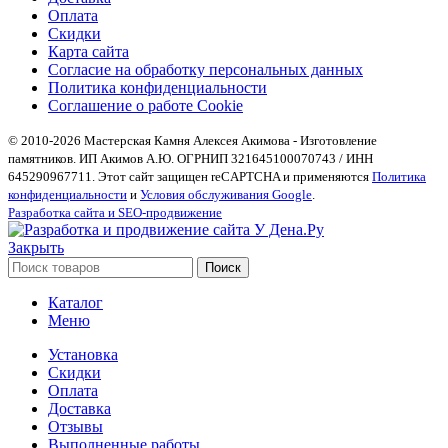
Оплата
Скидки
Карта сайта
Согласие на обработку персональных данных
Политика конфиденциальности
Соглашение о работе Cookie
© 2010-2026 Мастерская Камня Алексея Акимова - Изготовление
памятников. ИП Акимов А.Ю. ОГРНИП 321645100070743 / ИНН
645290967711. Этот сайт защищен reCAPTCHA и применяются
Политика
конфиденциальности
и
Условия обслуживания Google
.
Разработка сайта и SEO-продвижение
Закрыть
Поиск
Каталог
Меню
Установка
Скидки
Оплата
Доставка
Отзывы
Выполненные работы