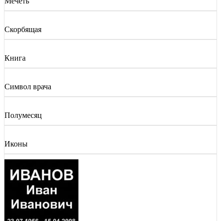
Мечеть
Скорбящая
Книга
Символ врача
Полумесяц
Иконы