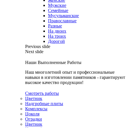
Женские
Мужские
Семейные
Мусульманские
Православные
Разные
На двоих
На троих
Дорогой
Previous slide
Next slide
Наши Выполненные Работы
Наш многолетний опыт и профессиональные
навыки в изготовлении памятников - гарантируют
высокое качество продукции!
Смотреть работы
Цветник
Надгробные плиты
Комплексы
Цоколя
Оградки
Цветник