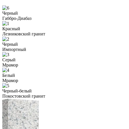
Черный
Габбро-Диабаз
Красный
Лезниковский гранит
Черный
Импортный
Серый
Мрамор
Белый
Мрамор
Черный-белый
Покостовский гранит