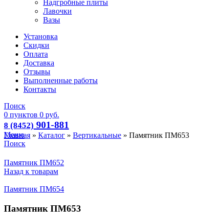
Надгробные плиты
Лавочки
Вазы
Установка
Скидки
Оплата
Доставка
Отзывы
Выполненные работы
Контакты
Поиск
0
пунктов
0
руб.
901-881
8 (8452)
Меню
Главная
»
Каталог
»
Вертикальные
»
Памятник ПМ653
Поиск
Памятник ПМ652
Назад к товарам
Памятник ПМ654
Памятник ПМ653