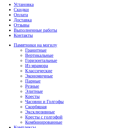
Установка
Скидки
Оплата
Доставка
Отзывы
Выполненные работы
Контакты
Памятники на могилу
Гранитные
Вертикальные
Горизонтальные
Из мрамора
Классические
Экономичные
Парные
Резные
Элитные
Кресты
Часовни и Голгофы
Скорбящая
Эксклюзивные
Кресты с голгофой
Комбинированные
Комплексы