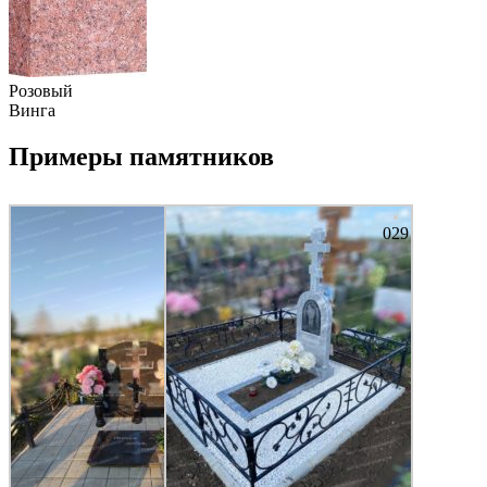
Розовый
Винга
Примеры памятников
029