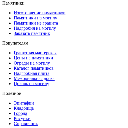
Памятники
Изготовление памятников
Памятники на могилу
Памятники из гранита
Надгробия на могилу
Заказать памятник
Покупателям
Гранитная мастерская
Цены на памятники
Ограды на могилу
Каталог памятников
Надгробная плита
Мемориальная доска
Цоколь на могилу
Полезное
Эпитафии
Кладбища
Города
Рисунки
Справочник