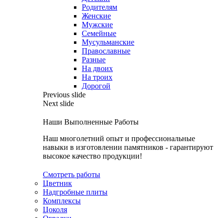
Родителям
Женские
Мужские
Семейные
Мусульманские
Православные
Разные
На двоих
На троих
Дорогой
Previous slide
Next slide
Наши Выполненные Работы
Наш многолетний опыт и профессиональные
навыки в изготовлении памятников - гарантируют
высокое качество продукции!
Смотреть работы
Цветник
Надгробные плиты
Комплексы
Цоколя