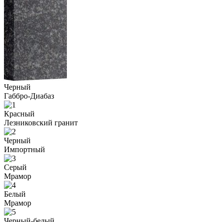
Черный
Габбро-Диабаз
Красный
Лезниковский гранит
Черный
Импортный
Серый
Мрамор
Белый
Мрамор
Черный-белый