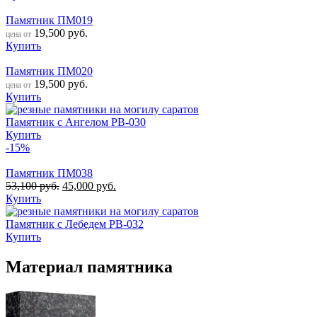
Памятник ПМ019
19,500
руб.
цена от
Купить
Памятник ПМ020
19,500
руб.
цена от
Купить
Памятник с Ангелом РВ-030
Купить
-15%
Памятник ПМ038
53,100
руб.
45,000
руб.
Купить
Памятник с Лебедем РВ-032
Купить
Материал памятника