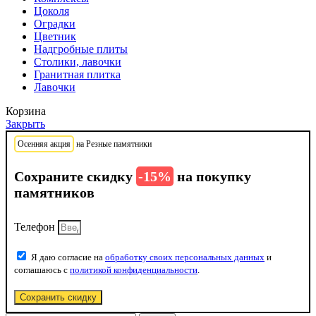
Цоколя
Оградки
Цветник
Надгробные плиты
Столики, лавочки
Гранитная плитка
Лавочки
Корзина
Закрыть
Осенняя акция
на Резные памятники
Сохраните скидку
-15%
на покупку
памятников
Телефон
Я даю согласие на
обработку своих персональных данных
и
соглашаюсь с
политикой конфиденциальности
.
Сохранить скидку