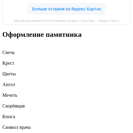
Мастерская Камня Алексея Акимова на карте Саратова — Яндекс Карты
Оформление памятника
Свеча
Крест
Цветы
Ангел
Мечеть
Скорбящая
Книга
Символ врача