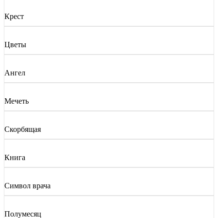
Крест
Цветы
Ангел
Мечеть
Скорбящая
Книга
Символ врача
Полумесяц