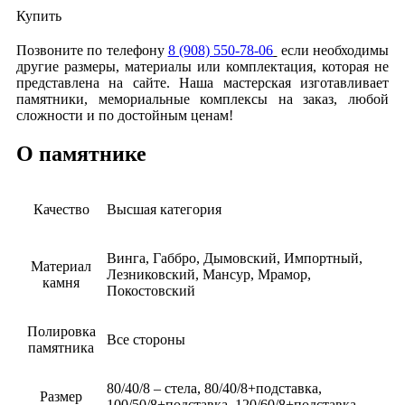
Купить
Позвоните по телефону
8 (908) 550-78-06
если необходимы
другие размеры, материалы или комплектация, которая не
представлена на сайте. Наша мастерская изготавливает
памятники, мемориальные комплексы на заказ, любой
сложности и по достойным ценам!
О памятнике
Качество
Высшая категория
Винга, Габбро, Дымовский, Импортный,
Материал
Лезниковский, Мансур, Мрамор,
камня
Покостовский
Полировка
Все стороны
памятника
80/40/8 – стела, 80/40/8+подставка,
Размер
100/50/8+подставка, 120/60/8+подставка