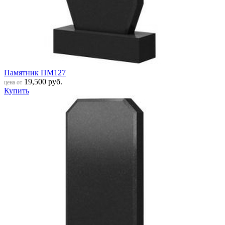
Памятник ПМ127
19,500
руб.
цена от
Купить