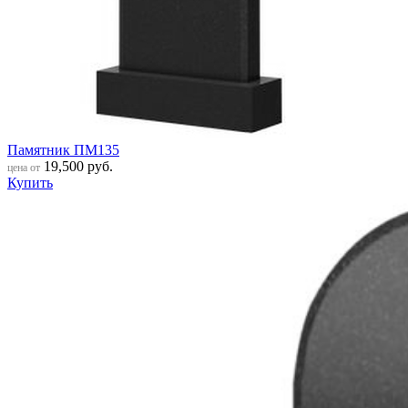
Памятник ПМ135
19,500
руб.
цена от
Купить