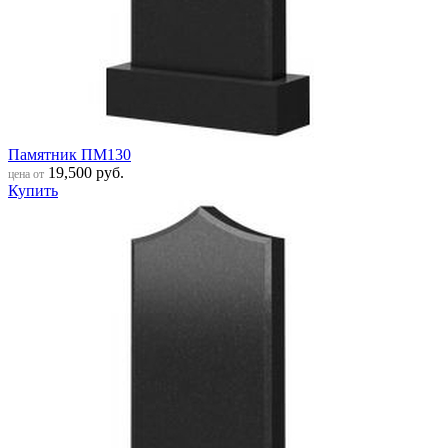
Памятник ПМ130
19,500
руб.
цена от
Купить