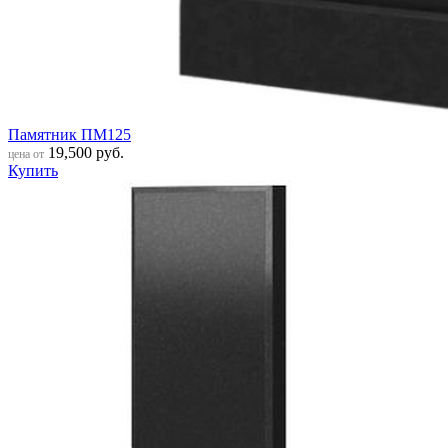
Памятник ПМ125
19,500
руб.
цена от
Купить