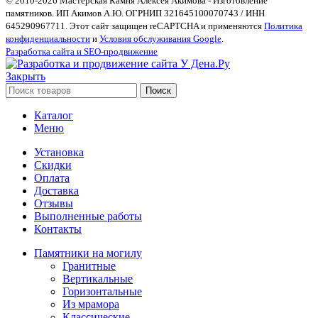
© 2010-2026 Мастерская Камня Алексея Акимова - Изготовление
памятников. ИП Акимов А.Ю. ОГРНИП 321645100070743 / ИНН
645290967711. Этот сайт защищен reCAPTCHA и применяются
Политика
конфиденциальности
и
Условия обслуживания Google
.
Разработка сайта и SEO-продвижение
Закрыть
Поиск
Каталог
Меню
Установка
Скидки
Оплата
Доставка
Отзывы
Выполненные работы
Контакты
Памятники на могилу
Гранитные
Вертикальные
Горизонтальные
Из мрамора
Классические