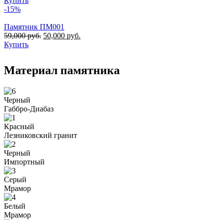
Купить
-15%
Памятник ПМ001
59,000
руб.
50,000
руб.
Купить
Материал памятника
Черный
Габбро-Диабаз
Красный
Лезниковский гранит
Черный
Импортный
Серый
Мрамор
Белый
Мрамор