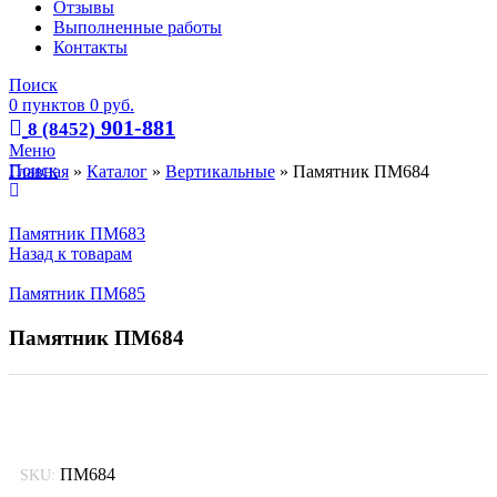
Отзывы
Выполненные работы
Контакты
Поиск
0
пунктов
0
руб.
901-881
8 (8452)
Меню
Поиск
Главная
»
Каталог
»
Вертикальные
»
Памятник ПМ684
Памятник ПМ683
Назад к товарам
Памятник ПМ685
Памятник ПМ684
ПМ684
SKU: