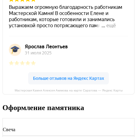
Мастерская Камня Алексея Акимова на карте Саратова — Яндекс Карты
Оформление памятника
Свеча