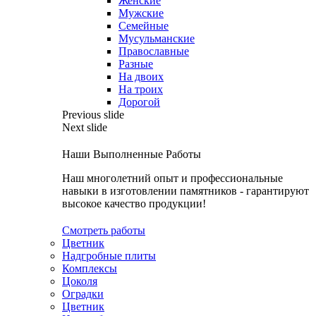
Женские
Мужские
Семейные
Мусульманские
Православные
Разные
На двоих
На троих
Дорогой
Previous slide
Next slide
Наши Выполненные Работы
Наш многолетний опыт и профессиональные
навыки в изготовлении памятников - гарантируют
высокое качество продукции!
Смотреть работы
Цветник
Надгробные плиты
Комплексы
Цоколя
Оградки
Цветник