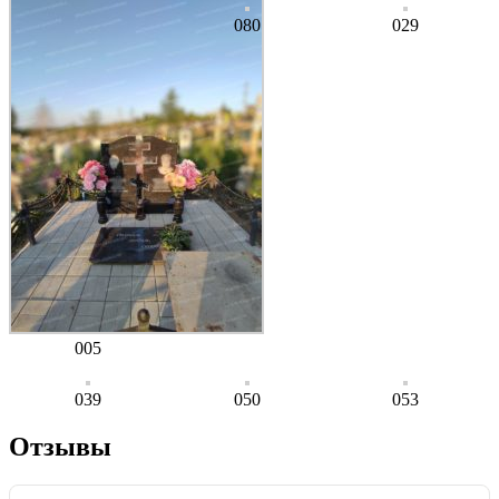
080
029
005
039
050
053
Отзывы