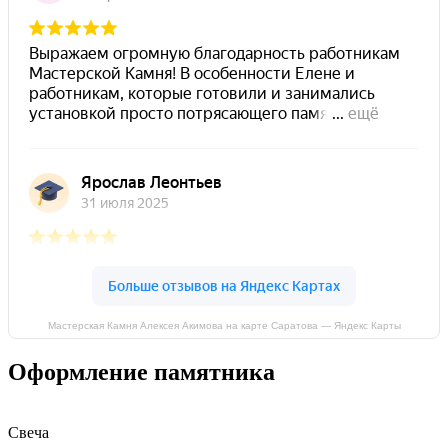
Мастерская Камня Алексея Акимова на карте Саратова — Яндекс Карты
Оформление памятника
Свеча