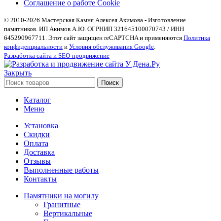
Соглашение о работе Cookie
© 2010-2026 Мастерская Камня Алексея Акимова - Изготовление
памятников. ИП Акимов А.Ю. ОГРНИП 321645100070743 / ИНН
645290967711. Этот сайт защищен reCAPTCHA и применяются
Политика
конфиденциальности
и
Условия обслуживания Google
.
Разработка сайта и SEO-продвижение
Закрыть
Поиск
Каталог
Меню
Установка
Скидки
Оплата
Доставка
Отзывы
Выполненные работы
Контакты
Памятники на могилу
Гранитные
Вертикальные