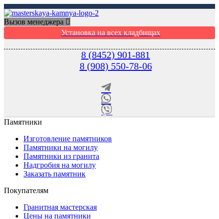
Вызов менеджера
Установка на всех кладбищах
8 (8452) 901-881
8 (908) 550-78-06
Памятники
Изготовление памятников
Памятники на могилу
Памятники из гранита
Надгробия на могилу
Заказать памятник
Покупателям
Гранитная мастерская
Цены на памятники