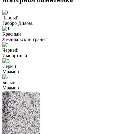
Черный
Габбро-Диабаз
Красный
Лезниковский гранит
Черный
Импортный
Серый
Мрамор
Белый
Мрамор