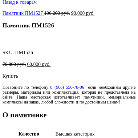
Назад к товарам
Памятник ПМ1527
106,200
руб.
90,000
руб.
Памятник ПМ1526
-15%
SKU:
ПМ1526
70,800
руб.
60,000
руб.
Купить
Позвоните по телефону
8 (908) 550-78-06
если необходимы другие
размеры, материалы или комплектация, которая не представлена на
сайте. Наша мастерская изготавливает памятники, мемориальные
комплексы на заказ, любой сложности и по достойным ценам!
О памятнике
Качество
Высшая категория