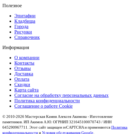
Полезное
Эпитафии
Кладбища
Города
Рисунки
Справочник
Информация
О компании
Контакты
Отзывы
Доставка
Оплата
Скидки
Карта сайта
Согласие на обработку персональных данных
Политика конфиденциальности
Соглашение о работе Cookie
© 2010-2026 Мастерская Камня Алексея Акимова - Изготовление
памятников. ИП Акимов А.Ю. ОГРНИП 321645100070743 / ИНН
645290967711. Этот сайт защищен reCAPTCHA и применяются
Политика
конфиденциальности
и
Условия обслуживания Google
.