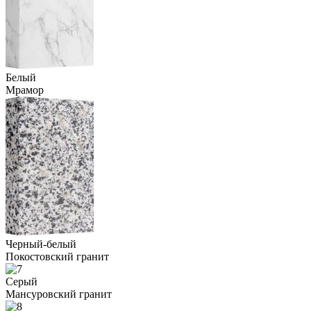
Белый
Мрамор
Черный-белый
Покостовский гранит
Серый
Мансуровский гранит