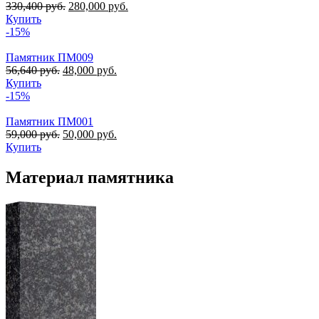
330,400
руб.
280,000
руб.
Купить
-15%
Памятник ПМ009
56,640
руб.
48,000
руб.
Купить
-15%
Памятник ПМ001
59,000
руб.
50,000
руб.
Купить
Материал памятника