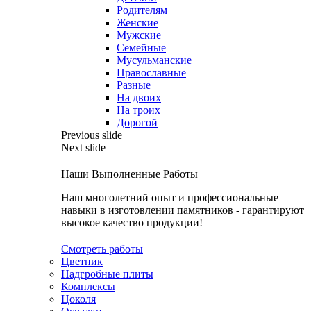
Родителям
Женские
Мужские
Семейные
Мусульманские
Православные
Разные
На двоих
На троих
Дорогой
Previous slide
Next slide
Наши Выполненные Работы
Наш многолетний опыт и профессиональные
навыки в изготовлении памятников - гарантируют
высокое качество продукции!
Смотреть работы
Цветник
Надгробные плиты
Комплексы
Цоколя