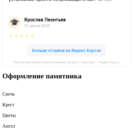
Мастерская Камня Алексея Акимова на карте Саратова — Яндекс Карты
Оформление памятника
Свеча
Крест
Цветы
Ангел