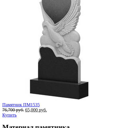
Памятник ПМ1535
76,700
руб.
65,000
руб.
Купить
Материал памятника