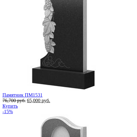
Памятник ПМ1531
76,700
руб.
65,000
руб.
Купить
-15%