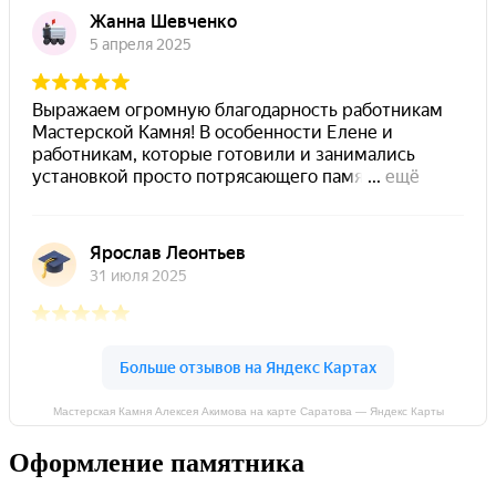
Мастерская Камня Алексея Акимова на карте Саратова — Яндекс Карты
Оформление памятника