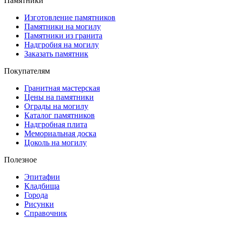
Памятники
Изготовление памятников
Памятники на могилу
Памятники из гранита
Надгробия на могилу
Заказать памятник
Покупателям
Гранитная мастерская
Цены на памятники
Ограды на могилу
Каталог памятников
Надгробная плита
Мемориальная доска
Цоколь на могилу
Полезное
Эпитафии
Кладбища
Города
Рисунки
Справочник