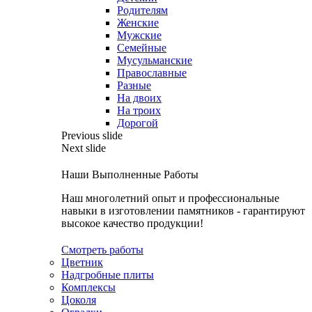
Родителям
Женские
Мужские
Семейные
Мусульманские
Православные
Разные
На двоих
На троих
Дорогой
Previous slide
Next slide
Наши Выполненные Работы
Наш многолетний опыт и профессиональные
навыки в изготовлении памятников - гарантируют
высокое качество продукции!
Смотреть работы
Цветник
Надгробные плиты
Комплексы
Цоколя