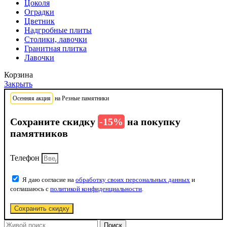
Цоколя
Оградки
Цветник
Надгробные плиты
Столики, лавочки
Гранитная плитка
Лавочки
Корзина
Закрыть
Осенняя акция
на Резные памятники
Сохраните скидку
-15%
на покупку
памятников
Телефон
Я даю согласие на
обработку своих персональных данных
и
соглашаюсь с
политикой конфиденциальности
.
Сохранить скидку
Поиск