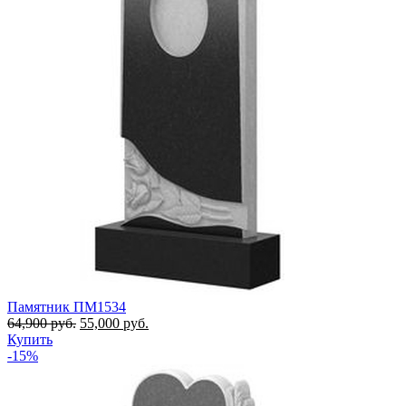
Памятник ПМ1534
64,900
руб.
55,000
руб.
Купить
-15%