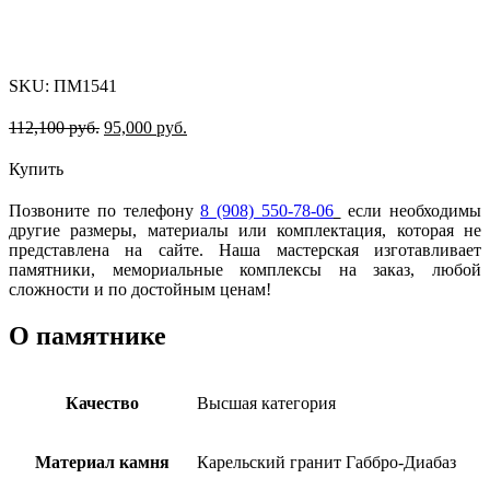
-15%
SKU:
ПМ1541
112,100
руб.
95,000
руб.
Купить
Позвоните по телефону
8 (908) 550-78-06
если необходимы
другие размеры, материалы или комплектация, которая не
представлена на сайте. Наша мастерская изготавливает
памятники, мемориальные комплексы на заказ, любой
сложности и по достойным ценам!
О памятнике
Качество
Высшая категория
Материал камня
Карельский гранит Габбро-Диабаз