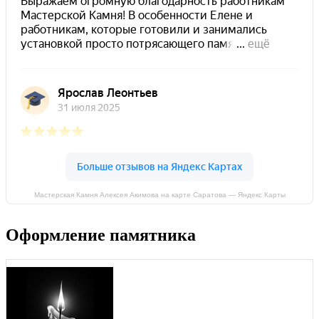
Мастерская Камня Алексея Акимова на карте Саратова — Яндекс Карты
Оформление памятника