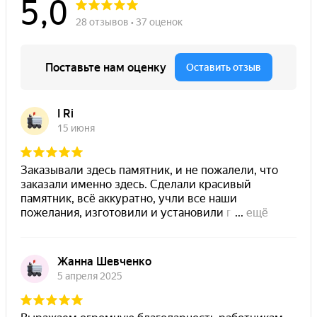
Поиск
0
пунктов
0
руб.
901-881
8 (8452)
Меню
Поиск