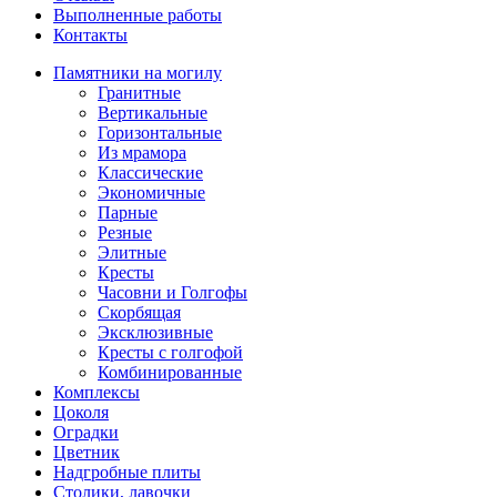
Выполненные работы
Контакты
Памятники на могилу
Гранитные
Вертикальные
Горизонтальные
Из мрамора
Классические
Экономичные
Парные
Резные
Элитные
Кресты
Часовни и Голгофы
Скорбящая
Эксклюзивные
Кресты с голгофой
Комбинированные
Комплексы
Цоколя
Оградки
Цветник
Надгробные плиты
Столики, лавочки