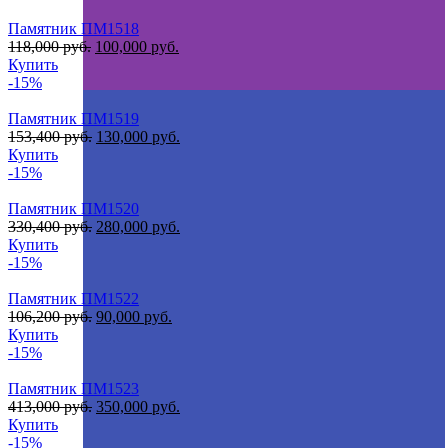
Памятник ПМ1518
118,000
руб.
100,000
руб.
Купить
-15%
Памятник ПМ1519
153,400
руб.
130,000
руб.
Купить
-15%
Памятник ПМ1520
330,400
руб.
280,000
руб.
Купить
-15%
Памятник ПМ1522
106,200
руб.
90,000
руб.
Купить
-15%
Памятник ПМ1523
413,000
руб.
350,000
руб.
Купить
-15%