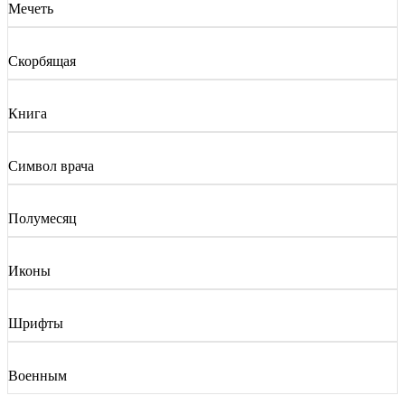
Мечеть
Скорбящая
Книга
Символ врача
Полумесяц
Иконы
Шрифты
Военным