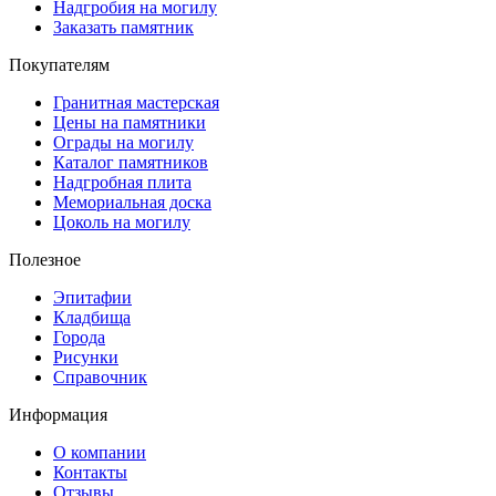
Надгробия на могилу
Заказать памятник
Покупателям
Гранитная мастерская
Цены на памятники
Ограды на могилу
Каталог памятников
Надгробная плита
Мемориальная доска
Цоколь на могилу
Полезное
Эпитафии
Кладбища
Города
Рисунки
Справочник
Информация
О компании
Контакты
Отзывы