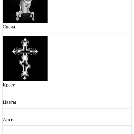
Свеча
Крест
Цветы
Ангел