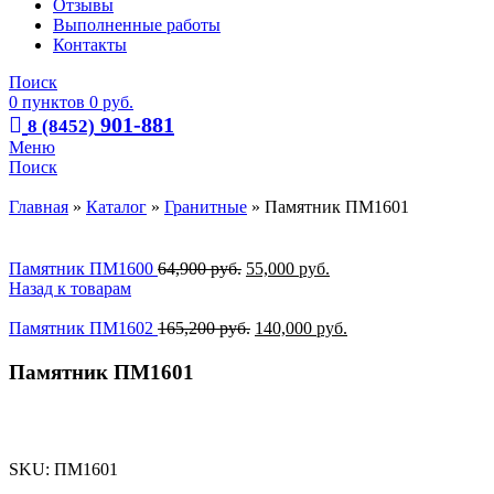
Отзывы
Выполненные работы
Контакты
Поиск
0
пунктов
0
руб.
901-881
8 (8452)
Меню
Поиск
Главная
»
Каталог
»
Гранитные
»
Памятник ПМ1601
Памятник ПМ1600
64,900
руб.
55,000
руб.
Назад к товарам
Памятник ПМ1602
165,200
руб.
140,000
руб.
Памятник ПМ1601
-15%
SKU:
ПМ1601