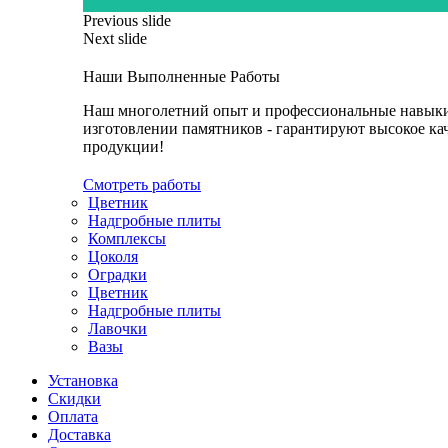
Previous slide
Next slide
Наши Выполненные Работы
Наш многолетний опыт и профессиональные навык
изготовлении памятников - гарантируют высокое ка
продукции!
Смотреть работы
Цветник
Надгробные плиты
Комплексы
Цоколя
Оградки
Цветник
Надгробные плиты
Лавочки
Вазы
Установка
Скидки
Оплата
Доставка