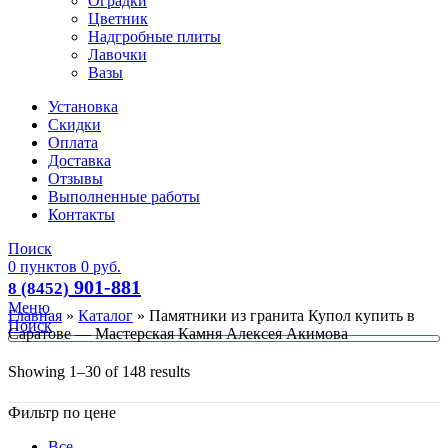
Оградки
Цветник
Надгробные плиты
Лавочки
Вазы
Установка
Скидки
Оплата
Доставка
Отзывы
Выполненные работы
Контакты
Поиск
0
пунктов
0
руб.
901-881
8 (8452)
Меню
Главная
»
Каталог
»
Памятники из гранита Купол купить в
Поиск
Саратове — Мастерская Камня Алексея Акимова
Showing 1–30 of 148 results
Фильтр по цене
Все