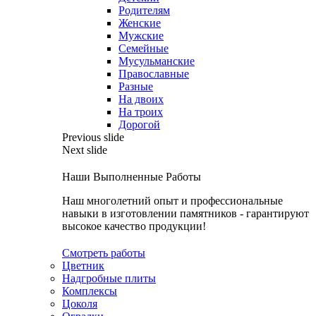
Родителям
Женские
Мужские
Семейные
Мусульманские
Православные
Разные
На двоих
На троих
Дорогой
Previous slide
Next slide
Наши Выполненные Работы
Наш многолетний опыт и профессиональные
навыки в изготовлении памятников - гарантируют
высокое качество продукции!
Смотреть работы
Цветник
Надгробные плиты
Комплексы
Цоколя