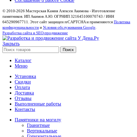
Соглашение о работе Cookie
© 2010-2026 Мастерская Камня Алексея Акимова - Изготовление
памятников. ИП Акимов А.Ю. ОГРНИП 321645100070743 / ИНН
645290967711. Этот сайт защищен reCAPTCHA и применяются
Политика
конфиденциальности
и
Условия обслуживания Google
.
Разработка сайта и SEO-продвижение
Закрыть
Поиск
Каталог
Меню
Установка
Скидки
Оплата
Доставка
Отзывы
Выполненные работы
Контакты
Памятники на могилу
Гранитные
Вертикальные
Горизонтальные