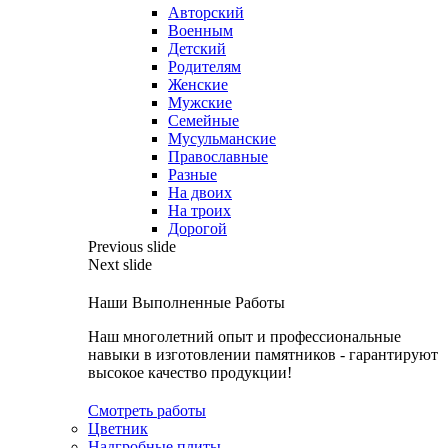
Авторский
Военным
Детский
Родителям
Женские
Мужские
Семейные
Мусульманские
Православные
Разные
На двоих
На троих
Дорогой
Previous slide
Next slide
Наши Выполненные Работы
Наш многолетний опыт и профессиональные
навыки в изготовлении памятников - гарантируют
высокое качество продукции!
Смотреть работы
Цветник
Надгробные плиты