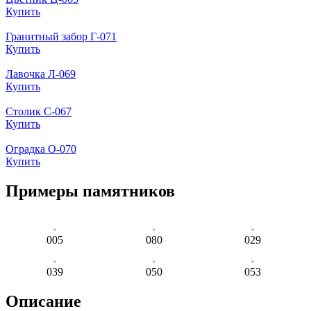
Купить
Гранитный забор Г-071
Купить
Лавочка Л-069
Купить
Столик С-067
Купить
Оградка О-070
Купить
Примеры памятников
005
080
029
039
050
053
Описание