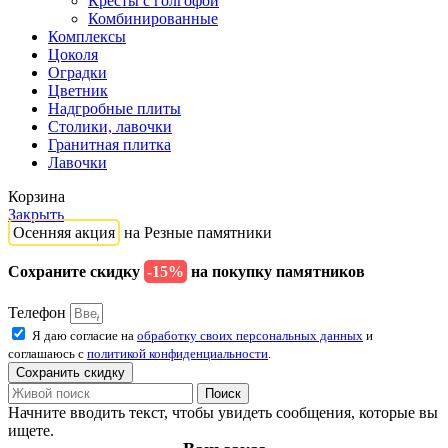
Кресты с голгофой
Комбинированные
Комплексы
Цоколя
Оградки
Цветник
Надгробные плиты
Столики, лавочки
Гранитная плитка
Лавочки
Корзина
Закрыть
Осенняя акция
на Резные памятники
Сохраните скидку
-15%
на покупку памятников
Телефон
Я даю согласие на
обработку своих персональных данных
и
соглашаюсь с
политикой конфиденциальности
.
Сохранить скидку
Поиск
Начните вводить текст, чтобы увидеть сообщения, которые вы
ищете.