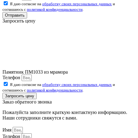
Я даю согласие на
обработку своих персональных данных
и
соглашаюсь с
политикой конфиденциальности
.
Отправить
Запросить цену
Памятник ПМ1033 из мрамора
Телефон
Я даю согласие на
обработку своих персональных данных
и
соглашаюсь с
политикой конфиденциальности
.
Запросить цену
Заказ обратного звонка
Пожалуйста заполните краткую контактную информацию.
Наши сотрудники свяжутся с вами.
Имя
Телефон