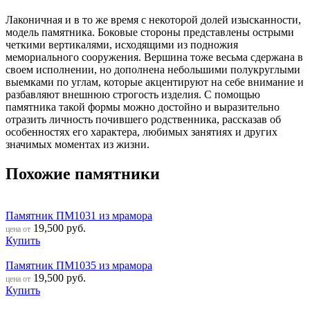
Лаконичная и в то же время с некоторой долей изысканности,
модель памятника. Боковые стороны представлены острыми
четкими вертикалями, исходящими из подножия
мемориального сооружения. Вершина тоже весьма сдержана в
своем исполнении, но дополнена небольшими полукруглыми
выемками по углам, которые акцентируют на себе внимание и
разбавляют внешнюю строгость изделия. С помощью
памятника такой формы можно достойно и выразительно
отразить личность почившего родственника, рассказав об
особенностях его характера, любимых занятиях и других
значимых моментах из жизни.
Похожие памятники
Памятник ПМ1031 из мрамора
19,500
руб.
цена от
Купить
Памятник ПМ1035 из мрамора
19,500
руб.
цена от
Купить