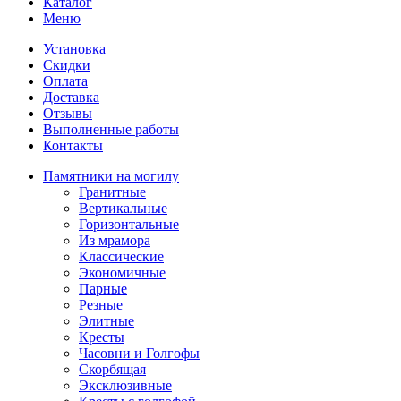
Каталог
Меню
Установка
Скидки
Оплата
Доставка
Отзывы
Выполненные работы
Контакты
Памятники на могилу
Гранитные
Вертикальные
Горизонтальные
Из мрамора
Классические
Экономичные
Парные
Резные
Элитные
Кресты
Часовни и Голгофы
Скорбящая
Эксклюзивные