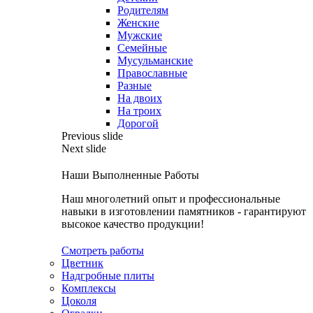
Родителям
Женские
Мужские
Семейные
Мусульманские
Православные
Разные
На двоих
На троих
Дорогой
Previous slide
Next slide
Наши Выполненные Работы
Наш многолетний опыт и профессиональные
навыки в изготовлении памятников - гарантируют
высокое качество продукции!
Смотреть работы
Цветник
Надгробные плиты
Комплексы
Цоколя