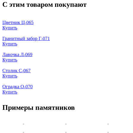
С этим товаром покупают
Цветник Ц-065
Купить
Гранитный забор Г-071
Купить
Лавочка Л-069
Купить
Столик С-067
Купить
Оградка О-070
Купить
Примеры памятников