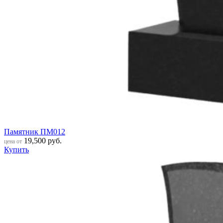
Памятник ПМ012
19,500
руб.
цена от
Купить