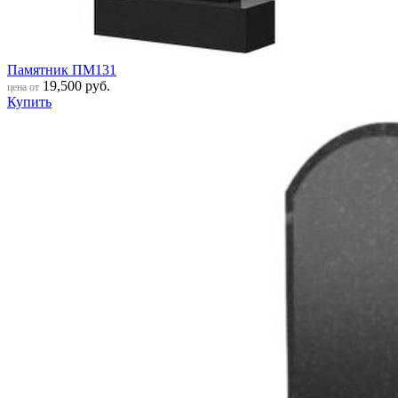
Памятник ПМ131
19,500
руб.
цена от
Купить