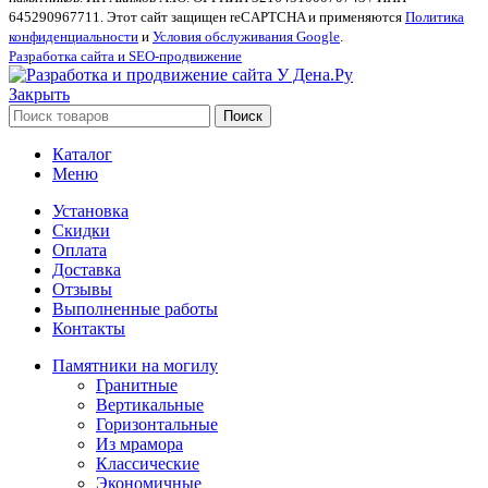
645290967711. Этот сайт защищен reCAPTCHA и применяются
Политика
конфиденциальности
и
Условия обслуживания Google
.
Разработка сайта и SEO-продвижение
Закрыть
Поиск
Каталог
Меню
Установка
Скидки
Оплата
Доставка
Отзывы
Выполненные работы
Контакты
Памятники на могилу
Гранитные
Вертикальные
Горизонтальные
Из мрамора
Классические
Экономичные