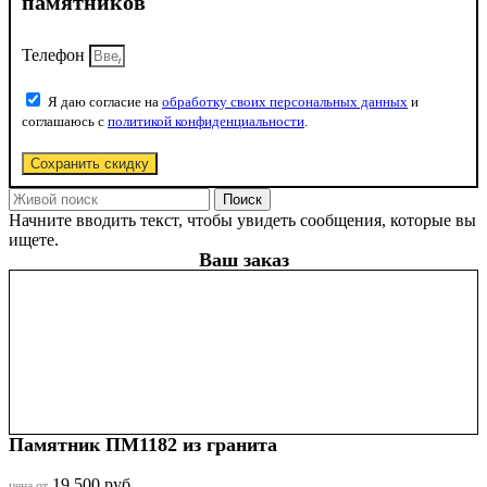
памятников
Телефон
Я даю согласие на
обработку своих персональных данных
и
соглашаюсь с
политикой конфиденциальности
.
Сохранить скидку
Поиск
Начните вводить текст, чтобы увидеть сообщения, которые вы
ищете.
Ваш заказ
Памятник ПМ1182 из гранита
19,500
руб.
цена от