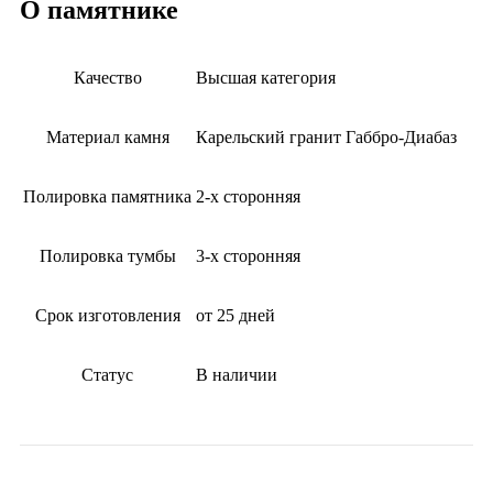
О памятнике
Качество
Высшая категория
Материал камня
Карельский гранит Габбро-Диабаз
Полировка памятника
2-х сторонняя
Полировка тумбы
3-х сторонняя
Срок изготовления
от 25 дней
Статус
В наличии