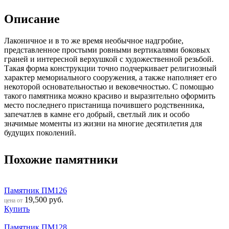
Описание
Лаконичное и в то же время необычное надгробие,
представленное простыми ровными вертикалями боковых
граней и интересной верхушкой с художественной резьбой.
Такая форма конструкции точно подчеркивает религиозный
характер мемориального сооружения, а также наполняет его
некоторой основательностью и вековечностью. С помощью
такого памятника можно красиво и выразительно оформить
место последнего пристанища почившего родственника,
запечатлев в камне его добрый, светлый лик и особо
значимые моменты из жизни на многие десятилетия для
будущих поколений.
Похожие памятники
Памятник ПМ126
19,500
руб.
цена от
Купить
Памятник ПМ128