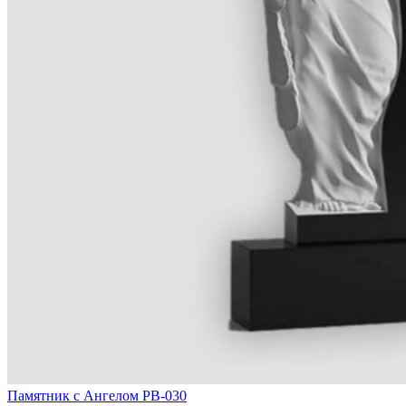
Памятник с Ангелом РВ-030