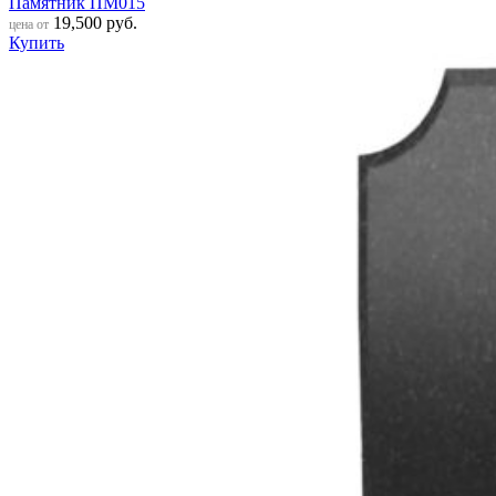
Памятник ПМ015
19,500
руб.
цена от
Купить