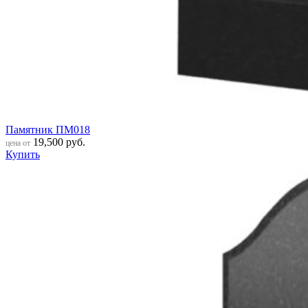
Памятник ПМ018
19,500
руб.
цена от
Купить