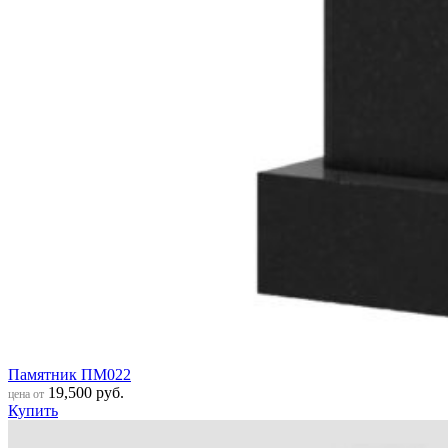
Памятник ПМ022
19,500
руб.
цена от
Купить