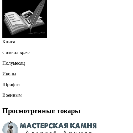
Книга
Символ врача
Полумесяц
Иконы
Шрифты
Военным
Просмотренные товары