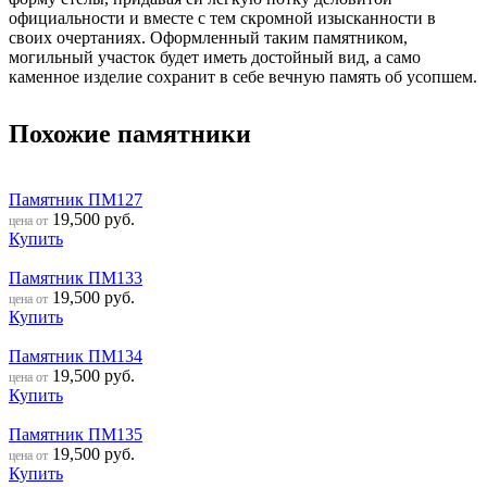
официальности и вместе с тем скромной изысканности в
своих очертаниях. Оформленный таким памятником,
могильный участок будет иметь достойный вид, а само
каменное изделие сохранит в себе вечную память об усопшем.
Похожие памятники
Памятник ПМ127
19,500
руб.
цена от
Купить
Памятник ПМ133
19,500
руб.
цена от
Купить
Памятник ПМ134
19,500
руб.
цена от
Купить
Памятник ПМ135
19,500
руб.
цена от
Купить