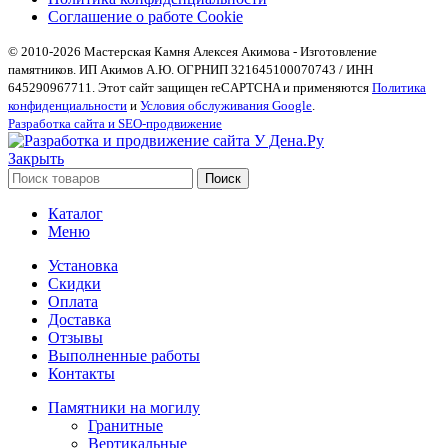
Соглашение о работе Cookie
© 2010-2026 Мастерская Камня Алексея Акимова - Изготовление
памятников. ИП Акимов А.Ю. ОГРНИП 321645100070743 / ИНН
645290967711. Этот сайт защищен reCAPTCHA и применяются
Политика
конфиденциальности
и
Условия обслуживания Google
.
Разработка сайта и SEO-продвижение
Закрыть
Поиск
Каталог
Меню
Установка
Скидки
Оплата
Доставка
Отзывы
Выполненные работы
Контакты
Памятники на могилу
Гранитные
Вертикальные