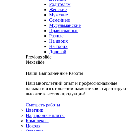
Родителям
Женские
Мужские
Семейные
Мусульманские
Православные
Разные
На двоих
На троих
Дорогой
Previous slide
Next slide
Наши Выполненные Работы
Наш многолетний опыт и профессиональные
навыки в изготовлении памятников - гарантируют
высокое качество продукции!
Смотреть работы
Цветник
Надгробные плиты
Комплексы
Цоколя