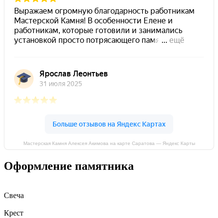
Мастерская Камня Алексея Акимова на карте Саратова — Яндекс Карты
Оформление памятника
Свеча
Крест