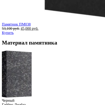
Памятник ПМ038
53,100
руб.
45,000
руб.
Купить
Материал памятника
Черный
Габбро-Диабаз