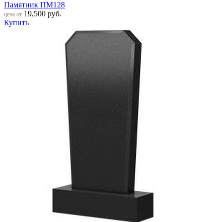
Памятник ПМ128
19,500
руб.
цена от
Купить