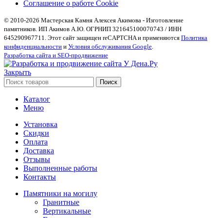
Соглашение о работе Cookie
© 2010-2026 Мастерская Камня Алексея Акимова - Изготовление
памятников. ИП Акимов А.Ю. ОГРНИП 321645100070743 / ИНН
645290967711. Этот сайт защищен reCAPTCHA и применяются
Политика
конфиденциальности
и
Условия обслуживания Google
.
Разработка сайта и SEO-продвижение
Закрыть
Поиск
Каталог
Меню
Установка
Скидки
Оплата
Доставка
Отзывы
Выполненные работы
Контакты
Памятники на могилу
Гранитные
Вертикальные