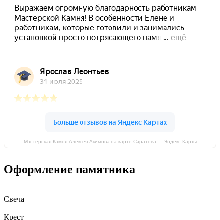
Мастерская Камня Алексея Акимова на карте Саратова — Яндекс Карты
Оформление памятника
Свеча
Крест