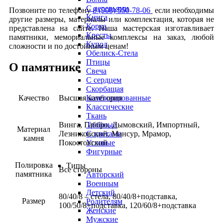
С деревьями
Позвоните по телефону
8 (908) 550-78-06
если необходимы
Книга
другие размеры, материалы или комплектация, которая не
Корка
представлена на сайте. Наша мастерская изготавливает
Кресты
памятники, мемориальные комплексы на заказ, любой
Купол
сложности и по достойным ценам!
Обелиск-Стела
Птицы
О памятнике
Свеча
С сердцем
Скорбащая
Качество
Высшая категория
Комбинированные
Классические
Ткань
Винга, Габбро, Дымовский, Импортный,
Тройные
Материал
Лезниковский, Мансур, Мрамор,
С цветами
камня
Покостовский
Угловые
Фигурные
Полировка
Типы
Все стороны
памятника
Авторский
Военным
Детский
80/40/8 – стела, 80/40/8+подставка,
Размер
Родителям
100/50/8+подставка, 120/60/8+подставка
Женские
Мужские