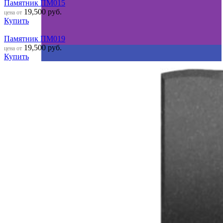
Памятник ПМ015
19,500
руб.
цена от
Купить
Памятник ПМ019
19,500
руб.
цена от
Купить