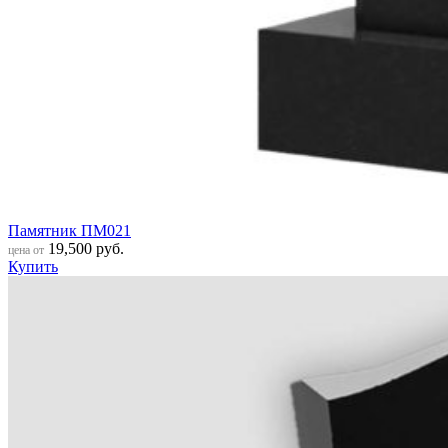
Памятник ПМ021
19,500
руб.
цена от
Купить