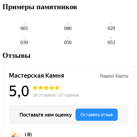
Примеры памятников
005
080
029
039
050
053
Отзывы