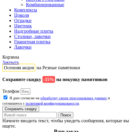
Комбинированные
Комплексы
Цоколя
Оградки
Цветник
Надгробные плиты
Столики, лавочки
Гранитная плитка
Лавочки
Корзина
Закрыть
Осенняя акция
на Резные памятники
Сохраните скидку
-15%
на покупку памятников
Телефон
Я даю согласие на
обработку своих персональных данных
и
соглашаюсь с
политикой конфиденциальности
.
Сохранить скидку
Поиск
Начните вводить текст, чтобы увидеть сообщения, которые вы
ищете.
Ваш заказ