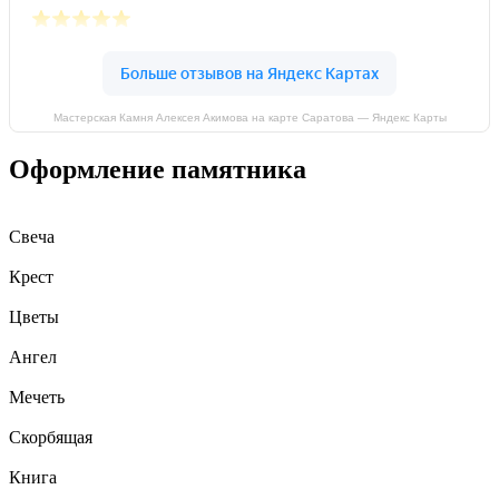
Мастерская Камня Алексея Акимова на карте Саратова — Яндекс Карты
Оформление памятника
Свеча
Крест
Цветы
Ангел
Мечеть
Скорбящая
Книга