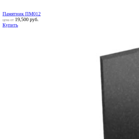
Памятник ПМ012
19,500
руб.
цена от
Купить