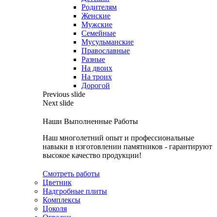
Родителям
Женские
Мужские
Семейные
Мусульманские
Православные
Разные
На двоих
На троих
Дорогой
Previous slide
Next slide
Наши Выполненные Работы
Наш многолетний опыт и профессиональные
навыки в изготовлении памятников - гарантируют
высокое качество продукции!
Смотреть работы
Цветник
Надгробные плиты
Комплексы
Цоколя