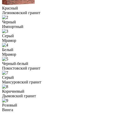
Красный
Лезниковский гранит
Черный
Импортный
Серый
Мрамор
Белый
Мрамор
Черный-белый
Покостовский гранит
Серый
Мансуровский гранит
Коричневый
Дымовский гранит
Розовый
Винга