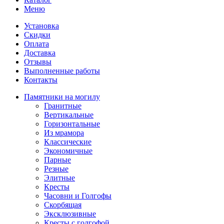
Меню
Установка
Скидки
Оплата
Доставка
Отзывы
Выполненные работы
Контакты
Памятники на могилу
Гранитные
Вертикальные
Горизонтальные
Из мрамора
Классические
Экономичные
Парные
Резные
Элитные
Кресты
Часовни и Голгофы
Скорбящая
Эксклюзивные
Кресты с голгофой