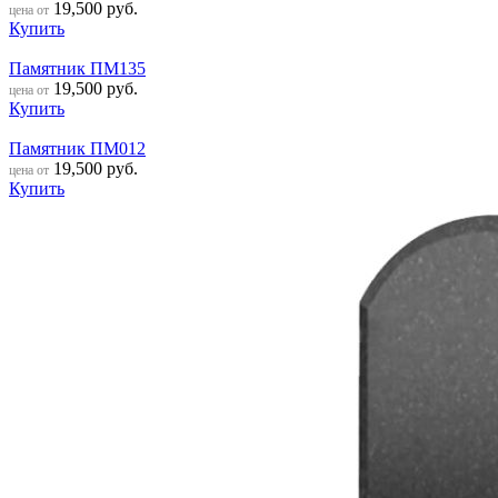
19,500
руб.
цена от
Купить
Памятник ПМ135
19,500
руб.
цена от
Купить
Памятник ПМ012
19,500
руб.
цена от
Купить