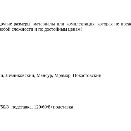
угие размеры, материалы или комплектация, которая не предс
любой сложности и по достойным ценам!
й, Лезниковский, Мансур, Мрамор, Покостовский
0/50/8+подставка, 120/60/8+подставка