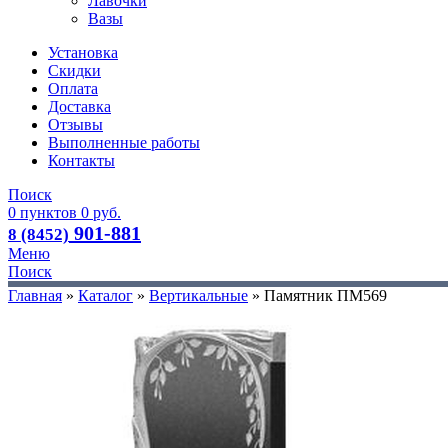
Лавочки
Вазы
Установка
Скидки
Оплата
Доставка
Отзывы
Выполненные работы
Контакты
Поиск
0
пунктов
0
руб.
901-881
8 (8452)
Меню
Поиск
Главная
»
Каталог
»
Вертикальные
»
Памятник ПМ569