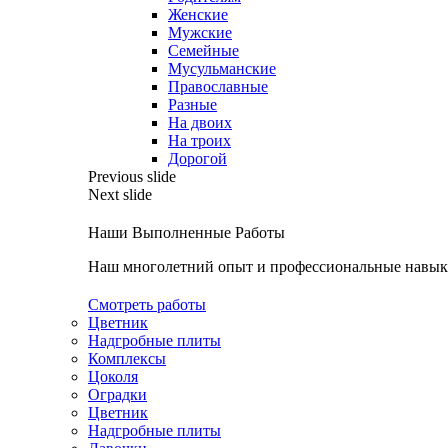
Женские
Мужские
Семейные
Мусульманские
Православные
Разные
На двоих
На троих
Дорогой
Previous slide
Next slide
Наши Выполненные Работы
Наш многолетний опыт и профессиональные навыки
Смотреть работы
Цветник
Надгробные плиты
Комплексы
Цоколя
Оградки
Цветник
Надгробные плиты