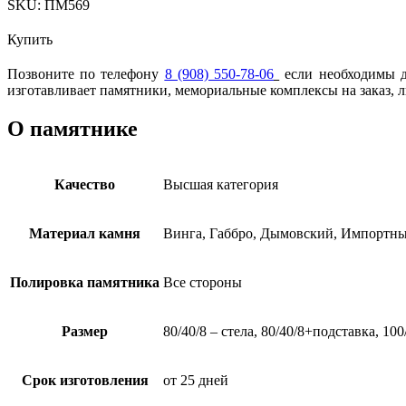
SKU:
ПМ569
Купить
Позвоните по телефону
8 (908) 550-78-06
если необходимы др
изготавливает памятники, мемориальные комплексы на заказ, 
О памятнике
Качество
Высшая категория
Материал камня
Винга, Габбро, Дымовский, Импортны
Полировка памятника
Все стороны
Размер
80/40/8 – стела, 80/40/8+подставка, 10
Срок изготовления
от 25 дней