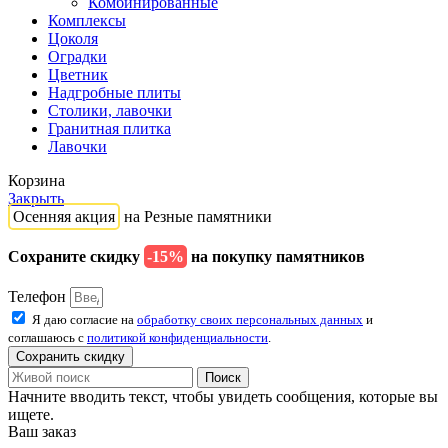
Комбинированные
Комплексы
Цоколя
Оградки
Цветник
Надгробные плиты
Столики, лавочки
Гранитная плитка
Лавочки
Корзина
Закрыть
Осенняя акция
на Резные памятники
Сохраните скидку
-15%
на покупку памятников
Телефон
Я даю согласие на
обработку своих персональных данных
и
соглашаюсь с
политикой конфиденциальности
.
Сохранить скидку
Поиск
Начните вводить текст, чтобы увидеть сообщения, которые вы
ищете.
Ваш заказ