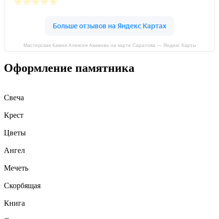
Мастерская Камня Алексея Акимова на карте Саратова — Яндекс Карты
Оформление памятника
Свеча
Крест
Цветы
Ангел
Мечеть
Скорбящая
Книга