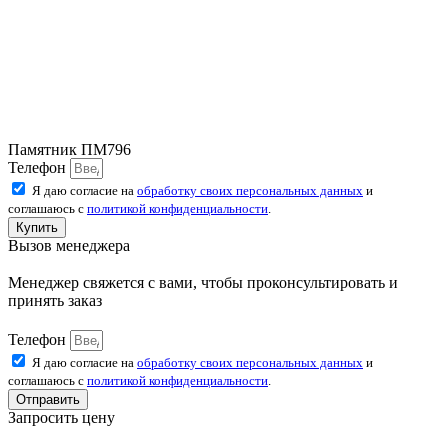
Памятник ПМ796
Телефон
Я даю согласие на
обработку своих персональных данных
и
соглашаюсь с
политикой конфиденциальности
.
Купить
Вызов менеджера
Менеджер свяжется с вами, чтобы проконсультировать и
принять заказ
Телефон
Я даю согласие на
обработку своих персональных данных
и
соглашаюсь с
политикой конфиденциальности
.
Отправить
Запросить цену