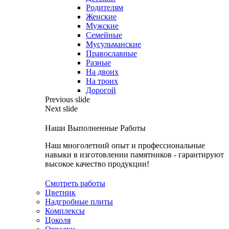
Родителям
Женские
Мужские
Семейные
Мусульманские
Православные
Разные
На двоих
На троих
Дорогой
Previous slide
Next slide
Наши Выполненные Работы
Наш многолетний опыт и профессиональные
навыки в изготовлении памятников - гарантируют
высокое качество продукции!
Смотреть работы
Цветник
Надгробные плиты
Комплексы
Цоколя