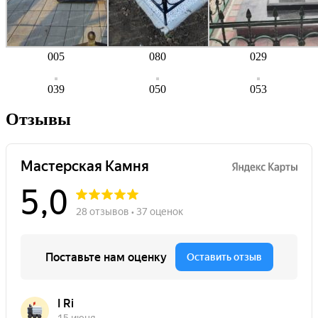
005
080
029
039
050
053
Отзывы