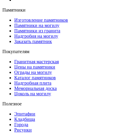
Памятники
Изготовление памятников
Памятники на могилу
Памятники из гранита
Надгробия на могилу
Заказать памятник
Покупателям
Гранитная мастерская
Цены на памятники
Ограды на могилу
Каталог памятников
Надгробная плита
Мемориальная доска
Цоколь на могилу
Полезное
Эпитафии
Кладбища
Города
Рисунки