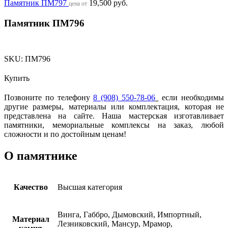
Памятник ПМ797
19,500
руб.
цена от
Памятник ПМ796
SKU:
ПМ796
Купить
Позвоните по телефону
8 (908) 550-78-06
если необходимы
другие размеры, материалы или комплектация, которая не
представлена на сайте. Наша мастерская изготавливает
памятники, мемориальные комплексы на заказ, любой
сложности и по достойным ценам!
О памятнике
Качество
Высшая категория
Винга, Габбро, Дымовский, Импортный,
Материал
Лезниковский, Мансур, Мрамор,