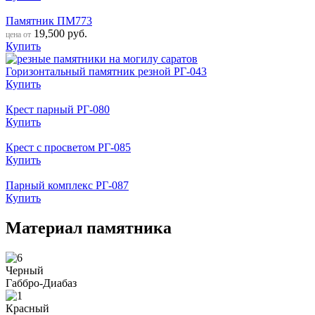
Памятник ПМ773
19,500
руб.
цена от
Купить
Горизонтальный памятник резной РГ-043
Купить
Крест парный РГ-080
Купить
Крест с просветом РГ-085
Купить
Парный комплекс РГ-087
Купить
Материал памятника
Черный
Габбро-Диабаз
Красный