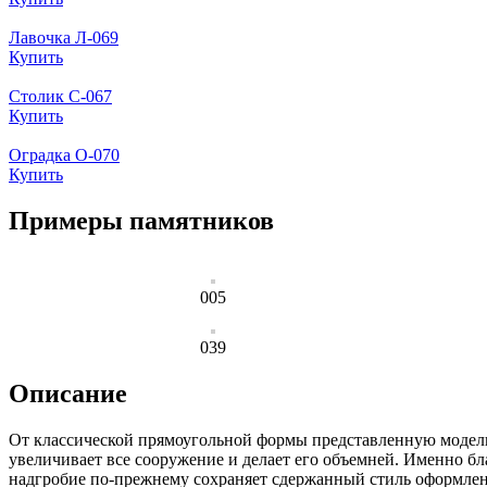
Лавочка Л-069
Купить
Столик С-067
Купить
Оградка О-070
Купить
Примеры памятников
005
039
Описание
От классической прямоугольной формы представленную модель 
увеличивает все сооружение и делает его объемней. Именно бл
надгробие по-прежнему сохраняет сдержанный стиль оформлен