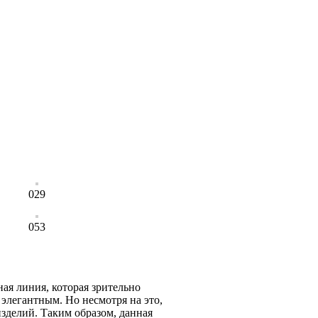
029
053
ая линия, которая зрительно
элегантным. Но несмотря на это,
зделий. Таким образом, данная