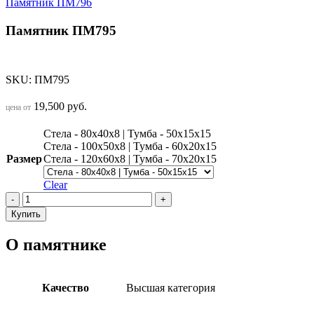
Памятник ПМ796
Памятник ПМ795
SKU:
ПМ795
19,500
руб.
цена от
Стела - 80х40х8 | Тумба - 50х15х15
Стела - 100х50х8 | Тумба - 60х20х15
Размер
Стела - 120х60х8 | Тумба - 70х20х15
Clear
Памятник
ПМ795
Купить
quantity
О памятнике
Качество
Высшая категория