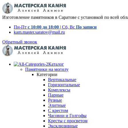
Изготовление памятников в Саратове с установкой по всей обл
Пн-Пт
с 10:00 до 18:00
| Сб, Вс
По записи
kam.master.saratov@mail.ru
Обратный звонок
Каталог
Памятники на могилу
Категории
Вертикальные
Горизонтальные
Комплексы
Парные
Резные
Элитные
С крестом
Часовни и Голгофы
Кресты с просветом
Эксклюзивные