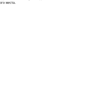
го места.