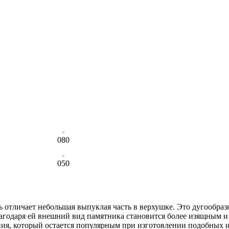
080
050
отличает небольшая выпуклая часть в верхушке. Это дугообразн
агодаря ей внешний вид памятника становится более изящным и 
ия, который остается популярным при изготовлении подобных и