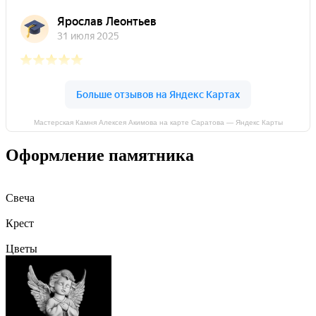
Мастерская Камня Алексея Акимова на карте Саратова — Яндекс Карты
Оформление памятника
Свеча
Крест
Цветы