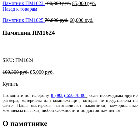
Памятник ПМ1623
100,300
руб.
85,000
руб.
Назад к товарам
Памятник ПМ1625
70,800
руб.
60,000
руб.
Памятник ПМ1624
-15%
SKU:
ПМ1624
100,300
руб.
85,000
руб.
Купить
Позвоните по телефону
8 (908) 550-78-06
если необходимы другие
размеры, материалы или комплектация, которая не представлена на
сайте. Наша мастерская изготавливает памятники, мемориальные
комплексы на заказ, любой сложности и по достойным ценам!
О памятнике