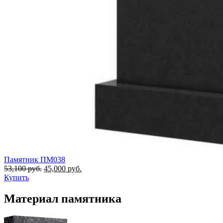
Памятник ПМ038
53,100
руб.
45,000
руб.
Купить
Материал памятника