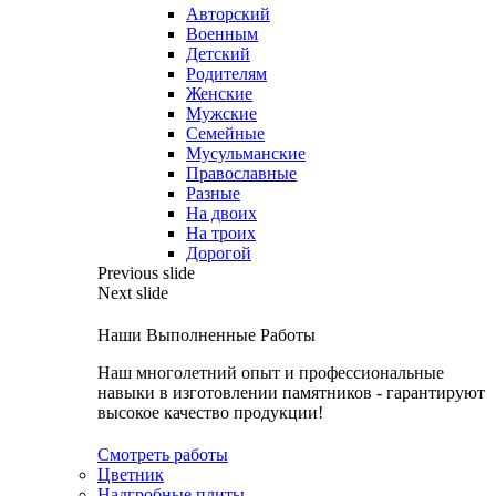
Авторский
Военным
Детский
Родителям
Женские
Мужские
Семейные
Мусульманские
Православные
Разные
На двоих
На троих
Дорогой
Previous slide
Next slide
Наши Выполненные Работы
Наш многолетний опыт и профессиональные
навыки в изготовлении памятников - гарантируют
высокое качество продукции!
Смотреть работы
Цветник
Надгробные плиты