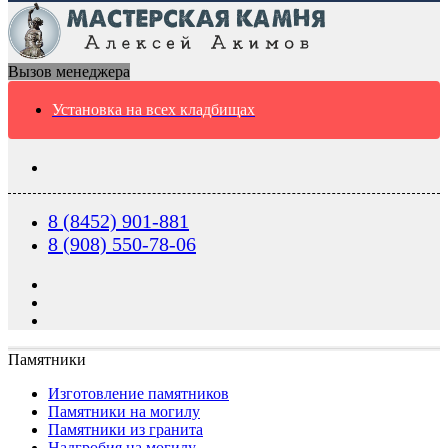
Вызов менеджера
Установка на всех кладбищах
8 (8452) 901-881
8 (908) 550-78-06
Памятники
Изготовление памятников
Памятники на могилу
Памятники из гранита
Надгробия на могилу